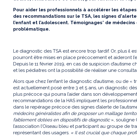
Pour aider les professionnels à accélérer les étapes
des recommandations sur le TSA, les signes d'alerte,
l’enfant et l’adolescent. Témoignages* de médecins 
problématique.
Le diagnostic des TSA est encore trop tardif. Or, plus il es
pourront être mises en place précocement et aideront l’
Depuis le 11 février 2019, en cas de suspicion d’autisme 
et les pédiatres ont la possibilité de réaliser une consul
Alors que chez l’enfant le diagnostic d’autisme, ou de « t
est actuellement posé entre 3 et 5 ans, un diagnostic dès
plus précoce qui pourra l’aider dans son développement.
recommandations de la HAS impliquent les professionnels
dans le repérage précoce des signes d’alerte de l’autism
médecins généralistes afin de proposer un maillage territoria
faiblement dotées en dispositifs de diagnostic
», souligne 
l’association l’Oiseau bleu et participant au groupe de 
représentant des usagers.
« Il
est
crucial
que chaque profe