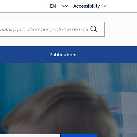
Choose
Accessibility
language
Chercher
Publications