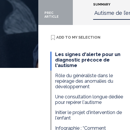
SUMMARY
PREC
ARTICLE
ADD TO
MY SELECTION
Les signes d'alerte pour un
diagnostic précoce de
l'autisme
Rôle du généraliste dans le
repérage des anomalies du
développement
Une consultation longue dédiée
pour repérer l'autisme
Initier le projet d'intervention de
l'enfant
Infographie : “Comment