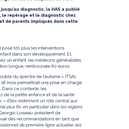
 jusqu’au diagnostic, la HAS a publié
 le repérage et le diagnostic chez
et de parents impliqués dans cette
t posé tôt, plus les interventions
enfant dans son développement. Et,
chez un enfant, les médecins généralistes
tation longue, remboursée 60 euros.
rouble du spectre de l’autisme » (TSA),
 18 mois permettrait une prise en charge
 Dans ce contexte, les
 de la petite enfance et de la santé
e. «
Elles redonnent un rôle central aux
l plus fin, en particulier dans les régions
Georgio Loiseau, président de
travail des recommandations en tant que
ssionnel de première ligne actualise ses