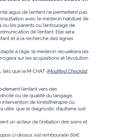
té aigus de l’enfant ne permettent pas
onsultation avec le médecin habituel de
i ou les parents ou l’entourage de
ommunication de l’enfant. Elle sera
fant et à la recherche des signes
apté à l’âge, le médecin recueillera les
rogera sur les acquisitions et l’évolution
A, tels que le M-CHAT
(
Modified Checklist
pidement l’enfant vers des
tricité ou de qualité du langage,
 intervention de kinésithérapie ou
ra utile, que le diagnostic d’autisme soit
t un acteur de l’initiation des soins et
 propos ci-dessus, est remboursée 60€,