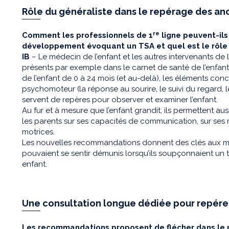
Rôle du généraliste dans le repérage des 
re
Comment les professionnels de 1
ligne peuvent-il
développement évoquant un TSA et quel est le rôle
IB
– Le médecin de l’enfant et les autres intervenants de 
présents par exemple dans le carnet de santé de l’enfan
de l’enfant de 0 à 24 mois (et au-delà), les éléments c
psychomoteur (la réponse au sourire, le suivi du regard,
servent de repères pour observer et examiner l’enfant.
Au fur et à mesure que l’enfant grandit, ils permettent au
les parents sur ses capacités de communication, sur ses r
motrices.
Les nouvelles recommandations donnent des clés aux méd
pouvaient se sentir démunis lorsqu’ils soupçonnaient u
enfant.
Une consultation longue dédiée pour repérer
Les recommandations proposent de flécher dans le 