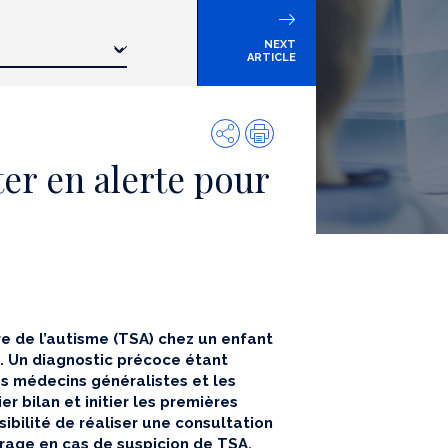
NEXT
ARTICLE
Share
Print
ter en alerte pour
re de l’autisme (TSA) chez un enfant
s. Un diagnostic précoce étant
es médecins généralistes et les
r bilan et initier les premières
sibilité de réaliser une consultation
rage en cas de suspicion de TSA.