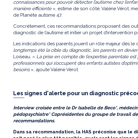
connaissances pour pouvoir détecter l’autisme chez l’enfant 
manière efficiente
», estime de son côté, Valérie Vérot, m
de Planète autisme 47.
Concrètement, ces recommandations proposent des outils
diagnostic de l’autisme et initier un projet d’intervention 
Les indications des parents jouent un rôle majeur dès le
longtemps
été la cible du diagnostic, les parents en devi
Loiseau. «
La prise en compte de l’expertise parentale est
professionnels qui s’occupent des enfants autistes d’optimi
besoins
», ajoute Valérie Vérot.
Les signes d'alerte pour un diagnostic préco
Interview croisée entre le Dr Isabelle de Beco*, médecin
pédopsychiatre
* Coprésidentes du groupe de travail de
recommandations.
Dans sa recommandation, la HAS préconise que le dia