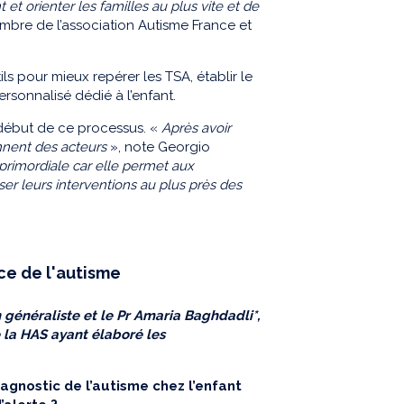
et orienter les familles au plus vite et de
embre de l’association Autisme France et
 pour mieux repérer les TSA, établir le
personnalisé dédié à l’enfant.
 début de ce processus. «
Après avoir
ennent des acteurs
», note Georgio
 primordiale car elle permet aux
ser leurs interventions au plus près des
ce de l'autisme
 généraliste et le Pr Amaria Baghdadli*,
 la HAS ayant élaboré les
gnostic de l’autisme chez l’enfant