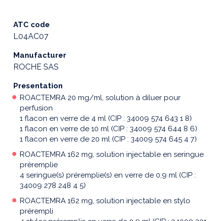
ATC code
L04AC07
Manufacturer
ROCHE SAS
Presentation
ROACTEMRA 20 mg/ml, solution à diluer pour
perfusion
1 flacon en verre de 4 ml (CIP : 34009 574 643 1 8)
1 flacon en verre de 10 ml (CIP : 34009 574 644 8 6)
1 flacon en verre de 20 ml (CIP : 34009 574 645 4 7)
ROACTEMRA 162 mg, solution injectable en seringue
préremplie
4 seringue(s) préremplie(s) en verre de 0,9 ml (CIP :
34009 278 248 4 5)
ROACTEMRA 162 mg, solution injectable en stylo
prérempli