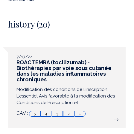
history (20)
7/17/24
ROACTEMRA (tocilizumab) -
Biothérapies par voie sous cutanée
dans les maladies inflammatoires
chroniques
Modification des conditions de l'inscription.
L'essentiel Avis favorable à la modification des
Conditions de Prescription et...
CAV :
5
4
3
2
1