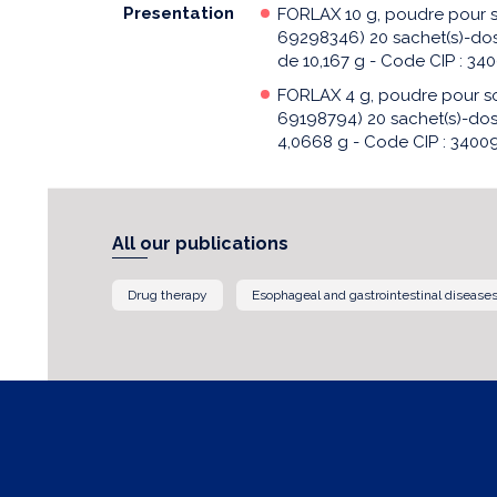
Presentation
FORLAX 10 g, poudre pour s
69298346) 20 sachet(s)-dos
de 10,167 g - Code CIP : 3
FORLAX 4 g, poudre pour so
69198794) 20 sachet(s)-dos
4,0668 g - Code CIP : 3400
All our publications
Drug therapy
Esophageal and gastrointestinal disease