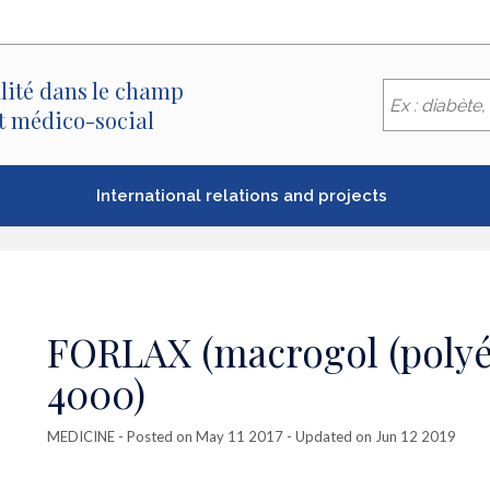
lité dans le champ
et médico-social
International relations and projects
FORLAX (macrogol (polyét
4000)
MEDICINE
- Posted on May 11 2017 - Updated on Jun 12 2019