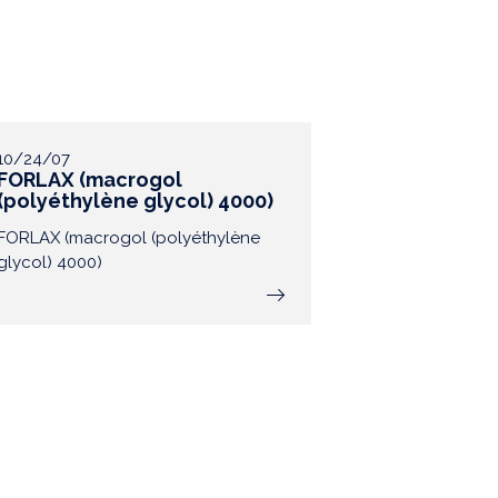
10/24/07
FORLAX (macrogol
(polyéthylène glycol) 4000)
FORLAX (macrogol (polyéthylène
glycol) 4000)