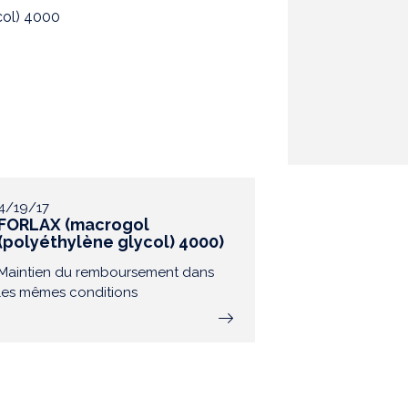
col) 4000
4/19/17
FORLAX (macrogol
(polyéthylène glycol) 4000)
Maintien du remboursement dans
les mêmes conditions