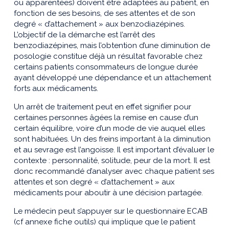
ou apparentées) doivent être adaptées au patient, en
fonction de ses besoins, de ses attentes et de son
degré « d’attachement » aux benzodiazépines.
L’objectif de la démarche est l’arrêt des
benzodiazépines, mais l’obtention d’une diminution de
posologie constitue déjà un résultat favorable chez
certains patients consommateurs de longue durée
ayant développé une dépendance et un attachement
forts aux médicaments.
Un arrêt de traitement peut en effet signifier pour
certaines personnes âgées la remise en cause d’un
certain équilibre, voire d’un mode de vie auquel elles
sont habituées. Un des freins important à la diminution
et au sevrage est l’angoisse. Il est important d’évaluer le
contexte : personnalité, solitude, peur de la mort. Il est
donc recommandé d’analyser avec chaque patient ses
attentes et son degré « d’attachement » aux
médicaments pour aboutir à une décision partagée.
Le médecin peut s’appuyer sur le questionnaire ECAB
(cf annexe fiche outils) qui implique que le patient