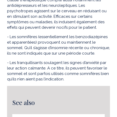
classe thérapeutique compte aussi notamment les
antidépresseurs et les neuroleptiques. Les
psychotropes agissent sur le cerveau en réduisant ou
en stimulant son activité. Efficaces sur certains
symptômes ou maladies, ils induisent également des
effets qui peuvent devenir nocifs pour le patient.
- Les somnifères (essentiellement les benzodiazépines
et apparentées) provoquent ou maintiennent le
sommeil. Qu’il s’agisse d’insomnie récente ou chronique,
ils ne sont indiqués que sur une période courte.
- Les tranquillisants soulagent les signes d’anxiété par
leur action calmante. A ce titre, ils peuvent favoriser le
sommeil et sont parfois utilisés comme somnifères bien
qu’ils n’en aient pas l’indication.
See also