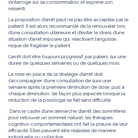
s’interroge sur sa consommation et exprime son
ressenti.
La proposition d’arrêt peut ne pas être acceptée par le
patient. Il est alors recommandé de la renouveler lors
d’une consultation ultérieure et d’éviter le stress d’une
situation d’arrêt imposée qui, réactivant l’angoisse,
risque de fragiliser le patient.
L’arrêt doit être toujours progressif, par paliers, sur une
durée de quelques semaines ou de quelques mois.
La mise en place de la stratégie d’arrêt doit
s’accompagner d’une consultation de suivi une
semaine après la première diminution de dose, puis à
chaque diminution, de façon plus espacée lorsque la
réduction de la posologie se fait sans difficulté.
Dans le cadre d’une démarche d’arrêt des somnifères
pour retrouver un sommeil naturel, les thérapies
cognitivo-comportementales ont fait la preuve de leur
efficacité. Elles peuvent être réalisées de manière
individuelle ou collective.