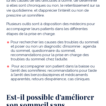
lui les causes de ses difficultés à dormir, de déterminer
si elles sont chroniques ou non, le retentissement sur sa
vie quotidienne, et d’apprécier l’intérêt ou non de
prescrire un somnifère.
Plusieurs outils sont à disposition des médecins pour
accompagner leurs patients dans les différentes
étapes de la prise en charge.
Pour rechercher les causes des troubles du sommeil
et poser ou non un diagnostic d’insomnie : agenda
du sommeil, questionnaire du sommeil,
recommandations pour la prise en charge des
troubles du sommeil chez l’adulte.
Pour accompagner son patient dans la baisse ou
l’arrêt des somnifères: recommandations pour l’aide
à l’arrêt des benzodiazépines et médicaments
apparentés, retours d’expérience, cas cliniques.
Est-il possible d’améliorer
son sommeil sans