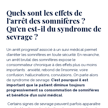
Quels sont les effets de
l’arrêt des somnifères ?
Qu’en est-il du syndrome de
sevrage ?
Un arrêt progressif associé à un suivi médical permet
d’arrêter les somnifères en toute sécurité. En revanche,
un arrêt brutal des somnifères expose le
consommateur chronique à des effets plus ou moins
importants : anxiété, rebond de l’insomnie, voire
confusion, hallucinations, convulsions...On parle alors
de syndrome de sevrage.
C’est pourquoi il est
important que le patient diminue toujours
progressivement sa consommation de somnifères
et bénéficie d’un suivi médical
.
Certains signes de sevrage peuvent parfois apparaître