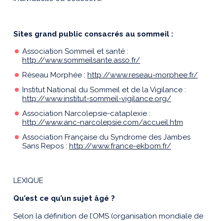
Sites grand public consacrés au sommeil :
Association Sommeil et santé :
http://www.sommeilsante.asso.fr/
Réseau Morphée :
http://www.reseau-morphee.fr/
Institut National du Sommeil et de la Vigilance :
http://www.institut-sommeil-vigilance.org/
Association Narcolepsie-cataplexie :
http://www.anc-narcolepsie.com/accueil.htm
Association Française du Syndrome des Jambes
Sans Repos :
http://www.france-ekbom.fr/
LEXIQUE
Qu’est ce qu’un sujet âgé ?
Selon la définition de l’OMS (organisation mondiale de