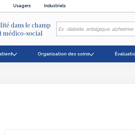
Usagers
Industriels
lité dans le champ
et médico-social
atient
Organisation des soins
Évaluati