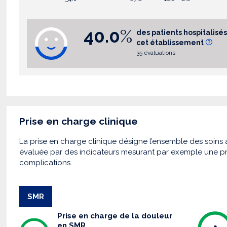
40.0
%
des patients hospitali
cet établissement
35 évaluations
Prise en charge clinique
La prise en charge clinique désigne l’ensemble des soins a
évaluée par des indicateurs mesurant par exemple une pr
complications.
SMR
Prise en charge de la douleur
en SMR