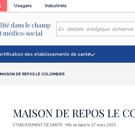
(élément
s
Usagers
Industriels
séléctionné)
lité dans le champ
et médico-social
ertification des établissements de santé
MAISON DE REPOS LE COLOMBIER
MAISON DE REPOS LE C
ETABLISSEMENT DE SANTÉ
- Mis en ligne le 27 mars 2025