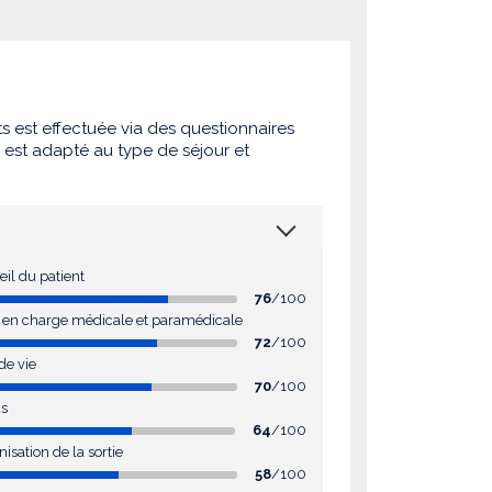
ts est effectuée via des questionnaires
e est adapté au type de séjour et
eil du patient
76
/100
e en charge médicale et paramédicale
72
/100
 de vie
70
/100
as
64
/100
nisation de la sortie
58
/100