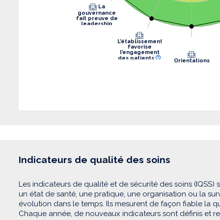
La
gouvernance
fait preuve de
leadership
L’établissement
favorise
l’engagement
des patients
Orientations
stratégiques
Indicateurs de qualité des soins
Les indicateurs de qualité et de sécurité des soins (IQSS) 
un état de santé, une pratique, une organisation ou la su
évolution dans le temps. Ils mesurent de façon fiable la qua
Chaque année, de nouveaux indicateurs sont définis et recu