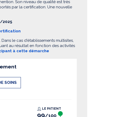
mention. Son niveau de qualité est très
 portés par la certification. Une nouvelle
/2025
rtification
Dans le cas d'établissements multisites,
ant au résultat en fonction des activités
icipant à cette démarche
ssement
DE SOINS
LE PATIENT
99
/100