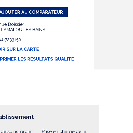
AJOUTER AU COMPARATEUR
nue Boissier
 LAMALOU LES BAINS
0467233150
IR SUR LA CARTE
MPRIMER LES RÉSULTATS QUALITÉ
tablissement
 de soins, projet
Prise en charge de la