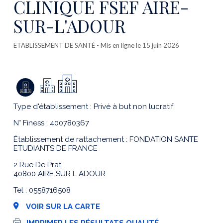
CLINIQUE FSEF AIRE-
SUR-L'ADOUR
ETABLISSEMENT DE SANTÉ
- Mis en ligne le 15 juin 2026
Type d'établissement : Privé à but non lucratif
N° Finess : 400780367
Établissement de rattachement : FONDATION SANTE
ETUDIANTS DE FRANCE
2 Rue De Prat
40800 AIRE SUR L ADOUR
Tel : 0558716508
VOIR SUR LA CARTE
I
IMPRIMER LES RÉSULTATS QUALITÉ