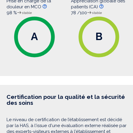
Prise en charge de la
Appréciation globale des
douleur en MCO
patients (CA)
98 %
78 /100
stable
stable
A
B
Certification pour la qualité et la sécurité
des soins
Le niveau de certification de l’établissement est décidé
par la HAS, à l'issue d'une évaluation externe réalisée par
des experts-visiteurs externes à l'établissement et