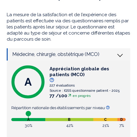
La mesure de la satisfaction et de l’expérience des
patients est effectuée via des questionnaires remplis par
les patients après leur séjour. Le questionnaire est
adapté au type de séjour et concerne différentes étapes
du parcours de soin.
Médecine, chirurgie, obstétrique (MCO)
Appréciation globale des
patients (MCO)
A
227 évaluations
Source : IQSS questionnaire patient - 2025
77 /100
en progrès
Répartition nationale des établissements par niveau
A
B
C
D
30%
42%
21%
7%