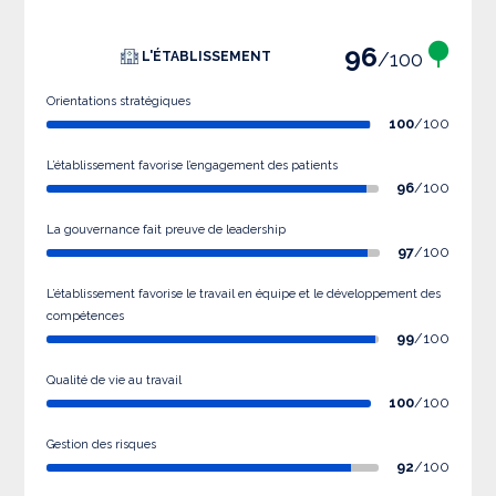
96
/100
L'ÉTABLISSEMENT
Orientations stratégiques
100
/100
L’établissement favorise l’engagement des patients
96
/100
La gouvernance fait preuve de leadership
97
/100
L’établissement favorise le travail en équipe et le développement des
compétences
99
/100
Qualité de vie au travail
100
/100
Gestion des risques
92
/100