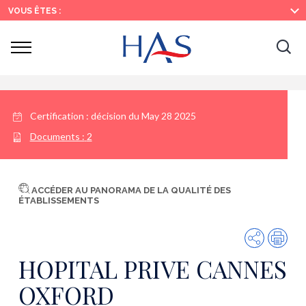
Search
Main
Main
VOUS ÊTES :
Menu
Content
Ouvrir
Ouv
le
menu
la
re
Certification :
décision du May 28 2025
Documents :
2
ACCÉDER AU PANORAMA DE LA QUALITÉ DES
ÉTABLISSEMENTS
Share
Prin
HOPITAL PRIVE CANNES
OXFORD