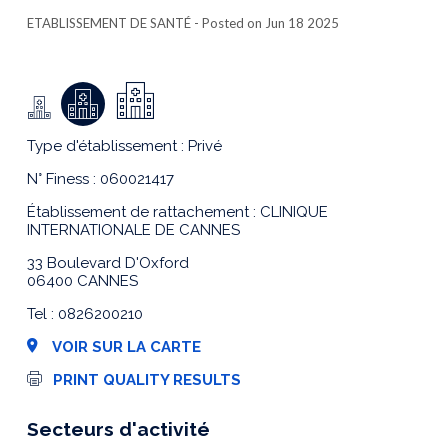
ETABLISSEMENT DE SANTÉ
- Posted on Jun 18 2025
Type d'établissement : Privé
N° Finess : 060021417
Établissement de rattachement : CLINIQUE
INTERNATIONALE DE CANNES
33 Boulevard D'Oxford
06400 CANNES
Tel : 0826200210
VOIR SUR LA CARTE
I
PRINT QUALITY RESULTS
m
p
r
Secteurs d'activité
e