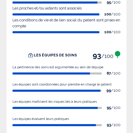
95
/100
Les proches et/ou aidants sont associés
100
/100
Les conditions de vie et de lien social du patient sont prises en
compte
100
/100
93
/100
LES ÉQUIPES DE SOINS
La pertinence des soins est argumentée au sein de l’équipe
87
/100
Les équipes sont coordonnées pour prendre en charge le patient
99
/100
Les équipes maîtrisent les risques liés à leurs pratiques
95
/100
Les équipes évaluent leurs pratiques
93
/100