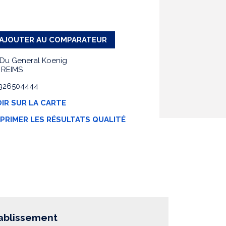
AJOUTER AU COMPARATEUR
 Du General Koenig
 REIMS
 0326504444
IR SUR LA CARTE
MPRIMER LES RÉSULTATS QUALITÉ
tablissement