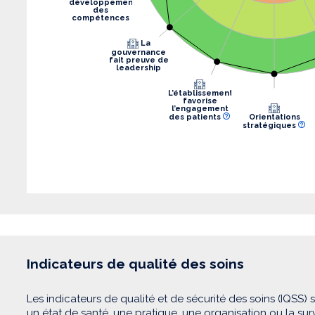
développement
des
compétences
La
gouvernance
fait preuve de
leadership
L’établissement
favorise
l’engagement
des patients
Orientations
stratégiques
Indicateurs de qualité des soins
Les indicateurs de qualité et de sécurité des soins (IQSS) 
un état de santé, une pratique, une organisation ou la su