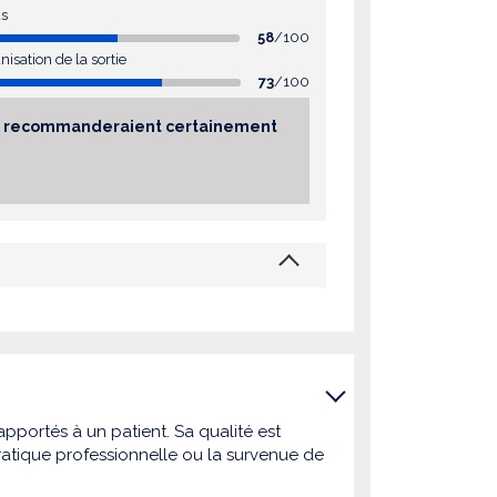
as
58
/100
nisation de la sortie
73
/100
sés recommanderaient certainement
pportés à un patient. Sa qualité est
atique professionnelle ou la survenue de