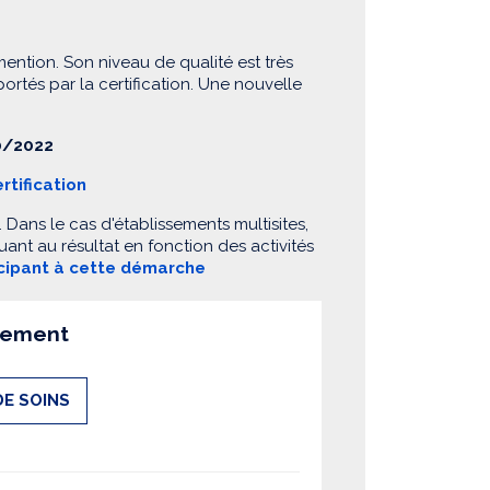
mention. Son niveau de qualité est très
 portés par la certification. Une nouvelle
/2022
rtification
Dans le cas d'établissements multisites,
ant au résultat en fonction des activités
icipant à cette démarche
ssement
DE SOINS