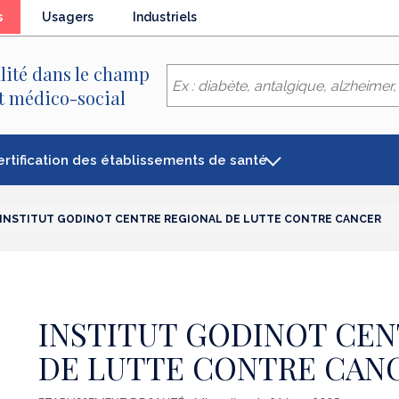
(élément
s
Usagers
Industriels
séléctionné)
lité dans le champ
et médico-social
ertification des établissements de santé
INSTITUT GODINOT CENTRE REGIONAL DE LUTTE CONTRE CANCER
INSTITUT GODINOT CEN
DE LUTTE CONTRE CAN