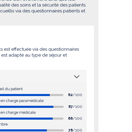
lité des soins et la sécurité des patients.
eillis via des questionnaires patients et
ts est effectuée via des questionnaires
e est adapté au type de séjour et
eil du patient
82
/100
se en charge paramédicale
87
/100
e en charge médicale
86
/100
mbre
78
/100