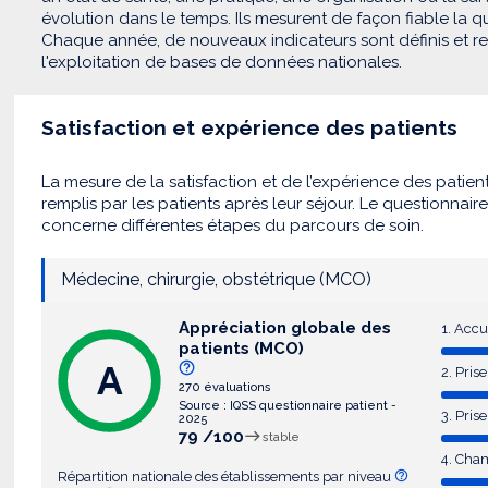
évolution dans le temps. Ils mesurent de façon fiable la qua
Chaque année, de nouveaux indicateurs sont définis et recu
l'exploitation de bases de données nationales.
Satisfaction et expérience des patients
La mesure de la satisfaction et de l’expérience des patien
remplis par les patients après leur séjour. Le questionnair
concerne différentes étapes du parcours de soin.
Médecine, chirurgie, obstétrique (MCO)
Appréciation globale des
1. Accu
patients (MCO)
A
2. Pri
270 évaluations
Source : IQSS questionnaire patient -
3. Pris
2025
79 /100
stable
4. Cha
Répartition nationale des établissements par niveau