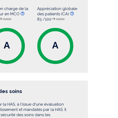
en charge de la
Appréciation globale
eur en MCO
des patients (CA)
83 /100
stable
stable
A
A
 des soins
r la HAS, à l'issue d'une évaluation
blissement et mandatés par la HAS. Il
sécurité des soins dans les