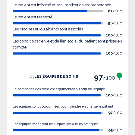
Le patient est informé et son implication est recherchée.
82
/100
Le patient est respecté.
98
/100
Les proches et/ou aidants sont associés
100
/100
Les conditions de vie et de lien social du patient sont prises en
compte
100
/100
97
/100
LES ÉQUIPES DE SOINS
La pertinence des soins est argumentée au sein de l’équipe
100
/100
Les équipes sont coordonnées pour prendre en charge le patient
97
/100
Les équipes maîtrisent les risques liés à leurs pratiques
95
/100