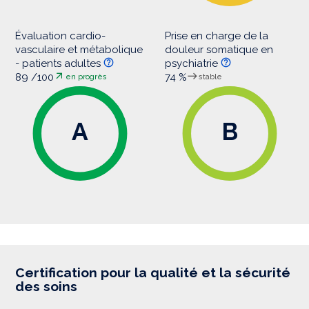
Évaluation cardio-
Prise en charge de la
vasculaire et métabolique
douleur somatique en
- patients adultes
psychiatrie
89 /100
74 %
en progrès
stable
A
B
Certification pour la qualité et la sécurité
des soins