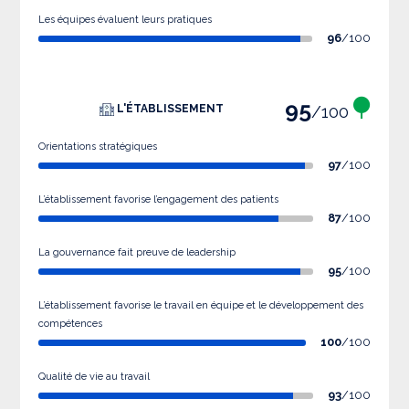
Les équipes évaluent leurs pratiques
96
/100
95
/100
L'ÉTABLISSEMENT
Orientations stratégiques
97
/100
L’établissement favorise l’engagement des patients
87
/100
La gouvernance fait preuve de leadership
95
/100
L’établissement favorise le travail en équipe et le développement des
compétences
100
/100
Qualité de vie au travail
93
/100