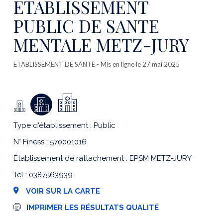
ETABLISSEMENT
PUBLIC DE SANTE
MENTALE METZ-JURY
ETABLISSEMENT DE SANTÉ
- Mis en ligne le 27 mai 2025
Type d'établissement : Public
N° Finess : 570001016
Établissement de rattachement : EPSM METZ-JURY
Tel : 0387563939
VOIR SUR LA CARTE
I
IMPRIMER LES RÉSULTATS QUALITÉ
m
p