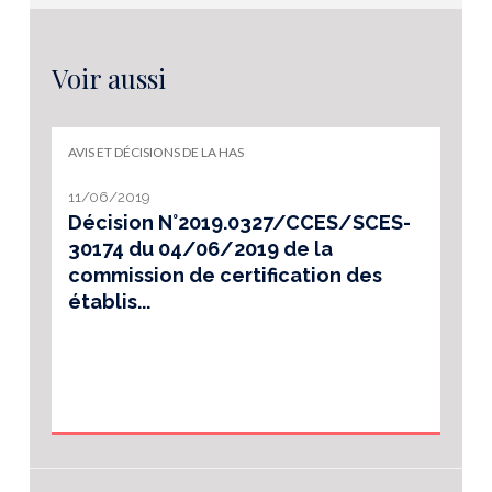
Voir aussi
AVIS ET DÉCISIONS DE LA HAS
11/06/2019
Décision N°2019.0327/CCES/SCES-
30174 du 04/06/2019 de la
commission de certification des
établis...