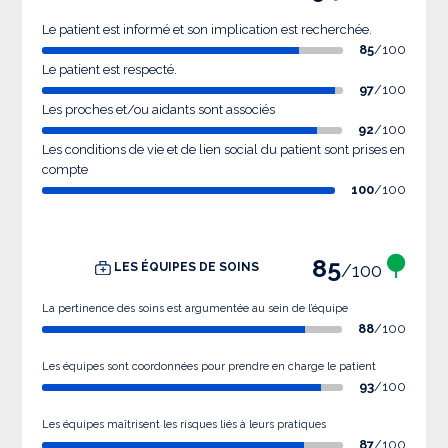
Le patient est informé et son implication est recherchée.
85
/100
Le patient est respecté.
97
/100
Les proches et/ou aidants sont associés
92
/100
Les conditions de vie et de lien social du patient sont prises en
compte
100
/100
85
/100
LES ÉQUIPES DE SOINS
La pertinence des soins est argumentée au sein de l’équipe
88
/100
Les équipes sont coordonnées pour prendre en charge le patient
93
/100
Les équipes maîtrisent les risques liés à leurs pratiques
87
/100