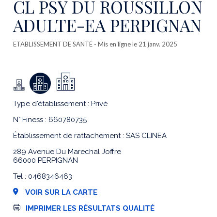
CL PSY DU ROUSSILLON
ADULTE-EA PERPIGNAN
ETABLISSEMENT DE SANTÉ
- Mis en ligne le 21 janv. 2025
Type d'établissement : Privé
N° Finess : 660780735
Établissement de rattachement : SAS CLINEA
289 Avenue Du Marechal Joffre
66000 PERPIGNAN
Tel : 0468346463
VOIR SUR LA CARTE
I
IMPRIMER LES RÉSULTATS QUALITÉ
m