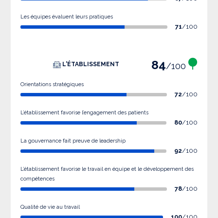
Les équipes évaluent leurs pratiques
71
/100
84
/100
L'ÉTABLISSEMENT
Orientations stratégiques
72
/100
L’établissement favorise l’engagement des patients
80
/100
La gouvernance fait preuve de leadership
92
/100
L’établissement favorise le travail en équipe et le développement des
compétences
78
/100
Qualité de vie au travail
100
/100