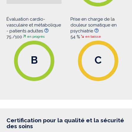
Évaluation cardio-
Prise en charge de la
vasculaire et métabolique
douleur somatique en
- patients adultes
psychiatrie
75 /100
54 %
en progrès
en baisse
B
C
Certification pour la qualité et la sécurité
des soins