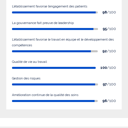
L’établissement favorise l’engagement des patients
98
/100
La gouvernance fait preuve de leadership
95
/100
L’établissement favorise le travail en équipe et le développement des
compétences
92
/100
Qualité de vie au travail
100
/100
Gestion des risques
97
/100
Amélioration continue de la qualité des soins
96
/100