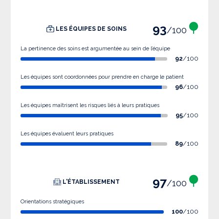
93
/100
LES ÉQUIPES DE SOINS
La pertinence des soins est argumentée au sein de l’équipe
92
/100
Les équipes sont coordonnées pour prendre en charge le patient
96
/100
Les équipes maîtrisent les risques liés à leurs pratiques
95
/100
Les équipes évaluent leurs pratiques
89
/100
97
/100
L'ÉTABLISSEMENT
Orientations stratégiques
100
/100