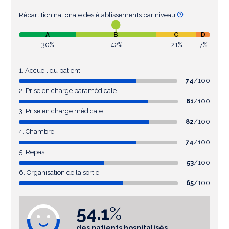
Répartition nationale des établissements par niveau
A
B
C
D
30%
42%
21%
7%
1. Accueil du patient
74
/100
2. Prise en charge paramédicale
81
/100
3. Prise en charge médicale
82
/100
4. Chambre
74
/100
5. Repas
53
/100
6. Organisation de la sortie
65
/100
54.1
%
des patients hospitalisés