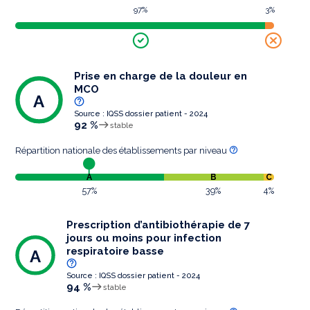
97%
3%
Prise en charge de la douleur en
MCO
A
Source : IQSS dossier patient - 2024
92 %
stable
Répartition nationale des établissements par niveau
A
B
C
57%
39%
4%
Prescription d’antibiothérapie de 7
jours ou moins pour infection
respiratoire basse
A
Source : IQSS dossier patient - 2024
94 %
stable