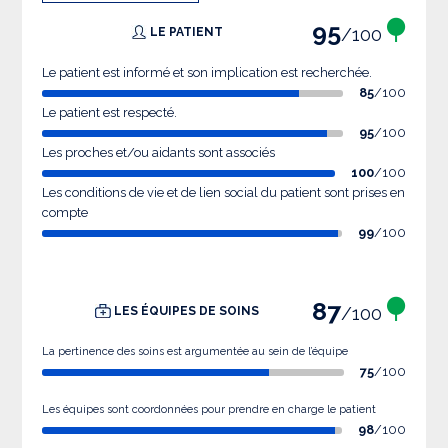
95
/100
LE PATIENT
Le patient est informé et son implication est recherchée.
85
/100
Le patient est respecté.
95
/100
Les proches et/ou aidants sont associés
100
/100
Les conditions de vie et de lien social du patient sont prises en
compte
99
/100
87
/100
LES ÉQUIPES DE SOINS
La pertinence des soins est argumentée au sein de l’équipe
75
/100
Les équipes sont coordonnées pour prendre en charge le patient
98
/100