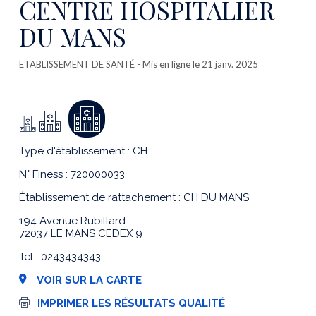
CENTRE HOSPITALIER
DU MANS
ETABLISSEMENT DE SANTÉ
- Mis en ligne le 21 janv. 2025
Type d'établissement : CH
N° Finess : 720000033
Établissement de rattachement : CH DU MANS
194 Avenue Rubillard
72037 LE MANS CEDEX 9
Tel : 0243434343
VOIR SUR LA CARTE
I
IMPRIMER LES RÉSULTATS QUALITÉ
m