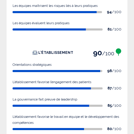
Les équipes maîtrisent les risques liés à leurs pratiques
94
/100
Les équipes évaluent leurs pratiques
81
/100
90
/100
L'ÉTABLISSEMENT
Orientations stratégiques
98
/100
L’établissement favorise l’engagement des patients
87
/100
La gouvernance fait preuve de leadership
85
/100
L’établissement favorise le travail en équipe et le développement des
compétences
80
/100