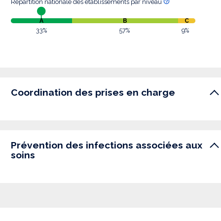
Répartition nationale des établissements par niveau
A
B
C
33%
57%
9%
Coordination des prises en charge
Prévention des infections associées aux
soins