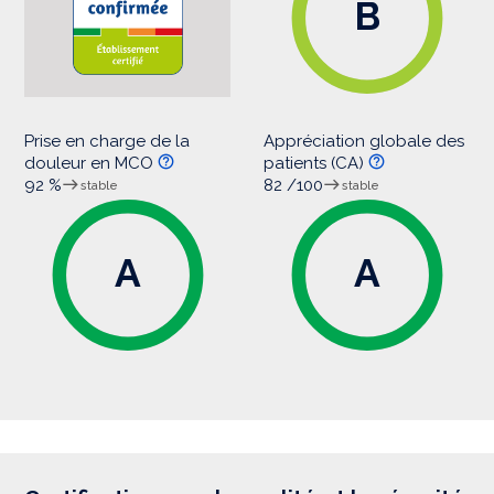
B
Prise en charge de la
Appréciation globale des
douleur en MCO
patients (CA)
92 %
82 /100
stable
stable
A
A