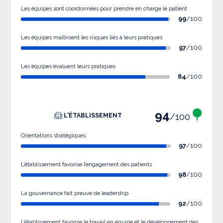
Les équipes sont coordonnées pour prendre en charge le patient
99
/100
Les équipes maîtrisent les risques liés à leurs pratiques
97
/100
Les équipes évaluent leurs pratiques
84
/100
94
/100
L'ÉTABLISSEMENT
Orientations stratégiques
97
/100
L’établissement favorise l’engagement des patients
98
/100
La gouvernance fait preuve de leadership
92
/100
L’établissement favorise le travail en équipe et le développement des