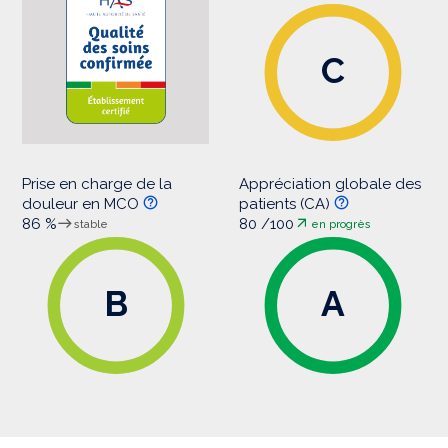
C
Prise en charge de la
Appréciation globale des
douleur en MCO
patients (CA)
86 %
80 /100
stable
en progrès
B
A