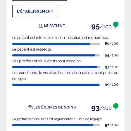
L'ÉTABLISSEMENT
95
/100
LE PATIENT
Le patient est informé et son implication est recherchée.
89
/100
Le patient est respecté.
94
/100
Les proches et/ou aidants sont associés
97
/100
Les conditions de vie et de lien social du patient sont prises en
compte
99
/100
93
/100
LES ÉQUIPES DE SOINS
La pertinence des soins est argumentée au sein de l’équipe
92
/100