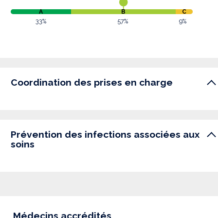
A
B
C
33%
57%
9%
Coordination des prises en charge
Prévention des infections associées aux
soins
Médecins accrédités