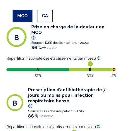
MCO
CA
Prise en charge de la douleur en
MCO
B
Source : IQSS dossier patient - 2024
86 %
stable
Répartition nationale des établissements par niveau
A
B
C
57%
39%
4%
Prescription d’antibiothérapie de 7
jours ou moins pour infection
respiratoire basse
B
Source : IQSS dossier patient - 2024
86 %
stable
Répartition nationale des établissements par niveau