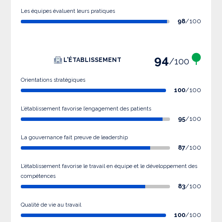
Les équipes évaluent leurs pratiques
98
/100
94
/100
L'ÉTABLISSEMENT
Orientations stratégiques
100
/100
L’établissement favorise l’engagement des patients
95
/100
La gouvernance fait preuve de leadership
87
/100
L’établissement favorise le travail en équipe et le développement des
compétences
83
/100
Qualité de vie au travail
100
/100