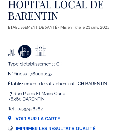
HOPITAL LOCAL DE
BARENTIN
ETABLISSEMENT DE SANTÉ
- Mis en ligne le 21 janv. 2025
Type d'établissement : CH
N° Finess : 760000133
Établissement de rattachement : CH BARENTIN
17 Rue Pierre Et Marie Curie
76360 BARENTIN
Tel : 0235928282
VOIR SUR LA CARTE
I
IMPRIMER LES RÉSULTATS QUALITÉ
m