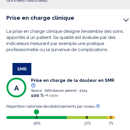
données nationales.
Prise en charge clinique
La prise en charge clinique désigne l’ensemble des soins
apportés à un patient. Sa qualité est évaluée par des
indicateurs mesurant par exemple une pratique
professionnelle ou la survenue de complications.
SMR
Prise en charge de la douleur en SMR
A
Source : IQSS dossier patient - 2024
100 %
stable
Répartition nationale des établissements par niveau
A
B
C
56%
37%
7%