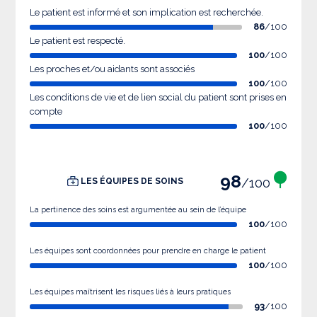
Le patient est informé et son implication est recherchée.
86
/100
Le patient est respecté.
100
/100
Les proches et/ou aidants sont associés
100
/100
Les conditions de vie et de lien social du patient sont prises en
compte
100
/100
98
/100
LES ÉQUIPES DE SOINS
La pertinence des soins est argumentée au sein de l’équipe
100
/100
Les équipes sont coordonnées pour prendre en charge le patient
100
/100
Les équipes maîtrisent les risques liés à leurs pratiques
93
/100