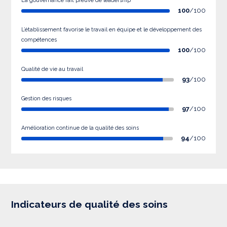
La gouvernance fait preuve de leadership
100
/100
L’établissement favorise le travail en équipe et le développement des
compétences
100
/100
Qualité de vie au travail
93
/100
Gestion des risques
97
/100
Amélioration continue de la qualité des soins
94
/100
Indicateurs de qualité des soins