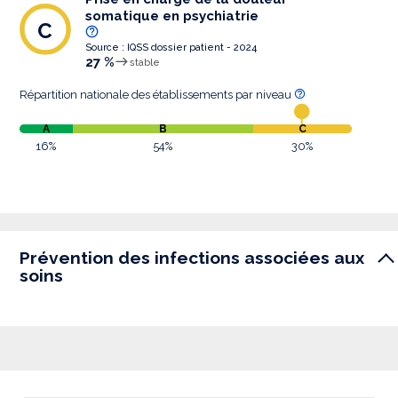
somatique en psychiatrie
C
Source : IQSS dossier patient - 2024
27 %
stable
Répartition nationale des établissements par niveau
A
B
C
16%
54%
30%
Prévention des infections associées aux
soins