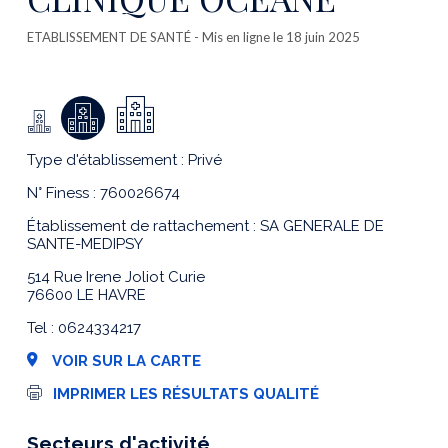
ETABLISSEMENT DE SANTÉ
- Mis en ligne le 18 juin 2025
Type d'établissement : Privé
N° Finess : 760026674
Établissement de rattachement : SA GENERALE DE
SANTE-MEDIPSY
514 Rue Irene Joliot Curie
76600 LE HAVRE
Tel : 0624334217
VOIR SUR LA CARTE
I
IMPRIMER LES RÉSULTATS QUALITÉ
m
p
r
Secteurs d'activité