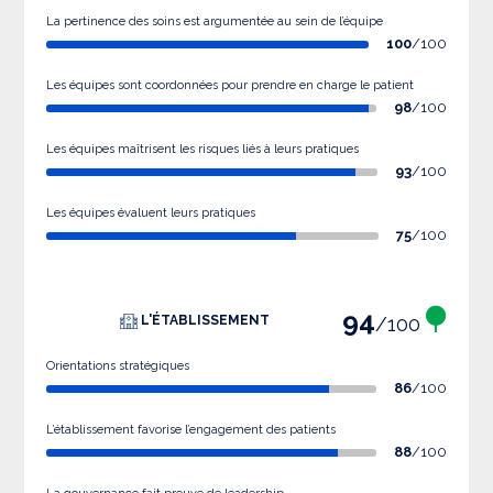
La pertinence des soins est argumentée au sein de l’équipe
100
/100
Les équipes sont coordonnées pour prendre en charge le patient
98
/100
Les équipes maîtrisent les risques liés à leurs pratiques
93
/100
Les équipes évaluent leurs pratiques
75
/100
94
/100
L'ÉTABLISSEMENT
Orientations stratégiques
86
/100
L’établissement favorise l’engagement des patients
88
/100