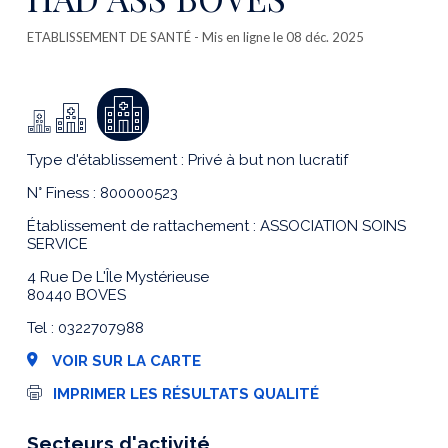
ETABLISSEMENT DE SANTÉ
- Mis en ligne le 08 déc. 2025
Type d'établissement : Privé à but non lucratif
N° Finess : 800000523
Établissement de rattachement : ASSOCIATION SOINS
SERVICE
4 Rue De L'Île Mystérieuse
80440 BOVES
Tel : 0322707988
VOIR SUR LA CARTE
I
IMPRIMER LES RÉSULTATS QUALITÉ
m
p
r
Secteurs d'activité