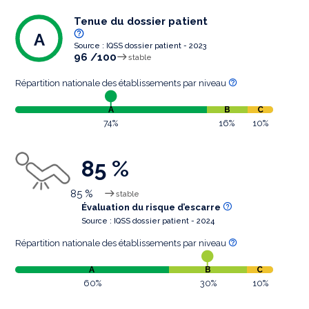
Tenue du dossier patient
A
Source : IQSS dossier patient - 2023
96 /100
stable
Répartition nationale des établissements par niveau
A
B
C
74%
16%
10%
85 %
85 %
stable
Évaluation du risque d’escarre
Source : IQSS dossier patient - 2024
Répartition nationale des établissements par niveau
A
B
C
60%
30%
10%