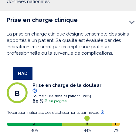
données nationales.
Prise en charge clinique
La prise en charge clinique désigne l’ensemble des soins
apportés à un patient. Sa qualité est évaluée par des
indicateurs mesurant par exemple une pratique
professionnelle ou la survenue de complications.
HAD
Prise en charge de la douleur
B
Source : IQSS dossier patient - 2024
80 %
en progrès
Répartition nationale des établissements par niveau
A
B
C
49%
44%
7%