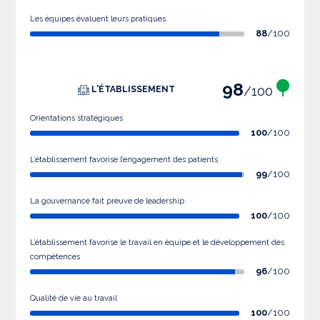
Les équipes évaluent leurs pratiques
88
/100
98
/100
L'ÉTABLISSEMENT
Orientations stratégiques
100
/100
L’établissement favorise l’engagement des patients
99
/100
La gouvernance fait preuve de leadership
100
/100
L’établissement favorise le travail en équipe et le développement des
compétences
96
/100
Qualité de vie au travail
100
/100