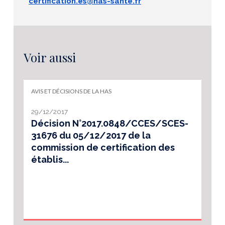
certification.es@has-sante.fr
Voir aussi
AVIS ET DÉCISIONS DE LA HAS
29/12/2017
Décision N°2017.0848/CCES/SCES-
31676 du 05/12/2017 de la
commission de certification des
établis...