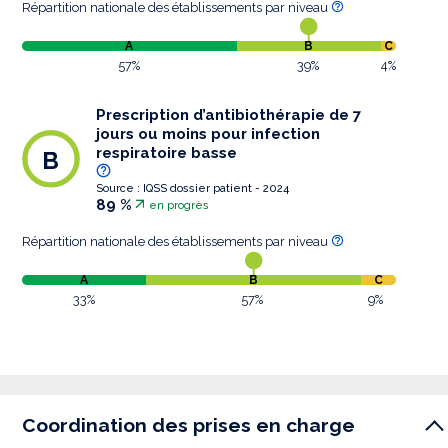
Répartition nationale des établissements par niveau
A
B
C
57%
39%
4%
Prescription d’antibiothérapie de 7
jours ou moins pour infection
respiratoire basse
B
Source : IQSS dossier patient - 2024
89 %
en progrès
Répartition nationale des établissements par niveau
A
B
C
33%
57%
9%
Coordination des prises en charge