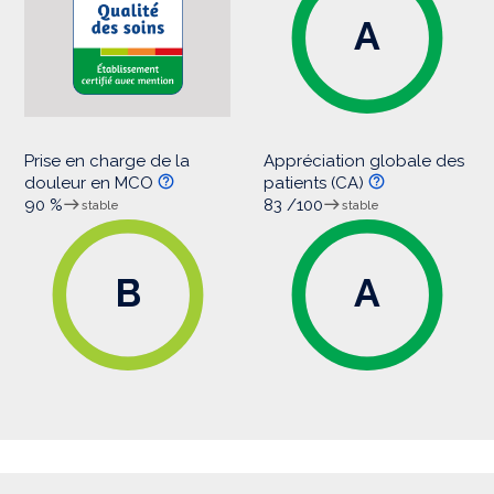
A
Prise en charge de la
Appréciation globale des
douleur en MCO
patients (CA)
90 %
83 /100
stable
stable
B
A