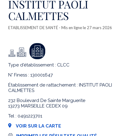
INSTITUT PAOLI
CALMETTES
ETABLISSEMENT DE SANTÉ
- Mis en ligne le 27 mars 2026
Type d'établissement : CLCC
N° Finess : 130001647
Établissement de rattachement : INSTITUT PAOLI
CALMETTES
232 Boulevard De Sainte Marguerite
13273 MARSEILLE CEDEX 09
Tel : 0491223701
VOIR SUR LA CARTE
I
IMPRIMER LES RÉSULTATS QUALITÉ