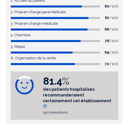
1. Accueil du patient
80
/100
2. Prise en charge paramédicale
87
/100
3. Prise en charge médicale
86
/100
4. Chambre
78
/100
5. Repas
69
/100
6. Organisation de la sortie
72
/100
81.4
%
des patients hospitalisés
recommanderaient
certainement cet établissement
1511 évaluations