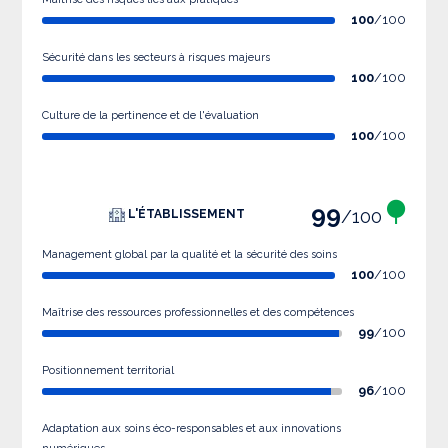
100
/100
Sécurité dans les secteurs à risques majeurs
100
/100
Culture de la pertinence et de l'évaluation
100
/100
99
/100
L'ÉTABLISSEMENT
Management global par la qualité et la sécurité des soins
100
/100
Maîtrise des ressources professionnelles et des compétences
99
/100
Positionnement territorial
96
/100
Adaptation aux soins éco-responsables et aux innovations