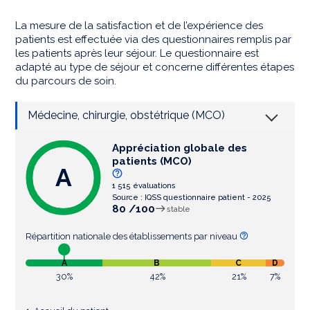
La mesure de la satisfaction et de l’expérience des
patients est effectuée via des questionnaires remplis par
les patients après leur séjour. Le questionnaire est
adapté au type de séjour et concerne différentes étapes
du parcours de soin.
Médecine, chirurgie, obstétrique (MCO)
Appréciation globale des
patients (MCO)
A
1 515 évaluations
Source : IQSS questionnaire patient - 2025
80 /100
stable
Répartition nationale des établissements par niveau
A
B
C
D
30%
42%
21%
7%