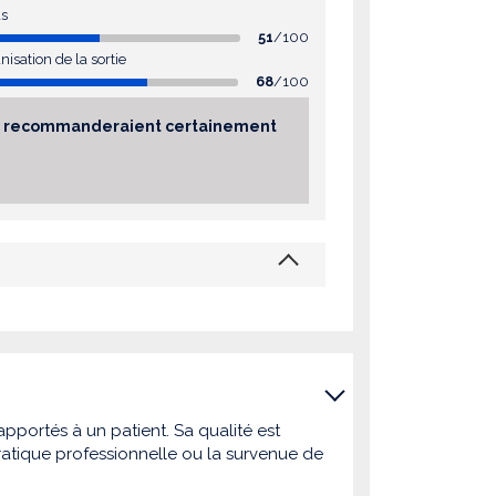
as
51
/100
nisation de la sortie
68
/100
sés recommanderaient certainement
pportés à un patient. Sa qualité est
atique professionnelle ou la survenue de