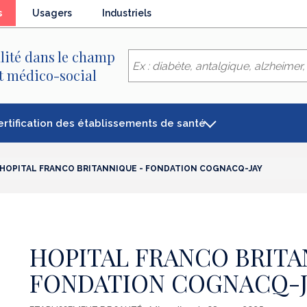
(élément
s
Usagers
Industriels
séléctionné)
lité dans le champ
et médico-social
ertification des établissements de santé
HOPITAL FRANCO BRITANNIQUE - FONDATION COGNACQ-JAY
HOPITAL FRANCO BRITA
FONDATION COGNACQ-J