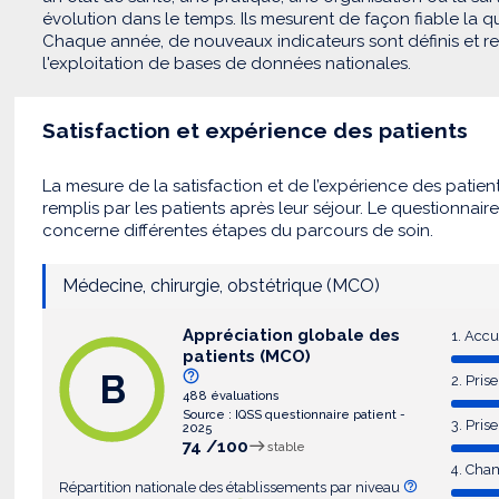
évolution dans le temps. Ils mesurent de façon fiable la qua
Chaque année, de nouveaux indicateurs sont définis et recu
l'exploitation de bases de données nationales.
Satisfaction et expérience des patients
La mesure de la satisfaction et de l’expérience des patien
remplis par les patients après leur séjour. Le questionnair
concerne différentes étapes du parcours de soin.
Médecine, chirurgie, obstétrique (MCO)
Appréciation globale des
1. Accu
patients (MCO)
B
2. Pri
488 évaluations
Source : IQSS questionnaire patient -
3. Pris
2025
74 /100
stable
4. Cha
Répartition nationale des établissements par niveau