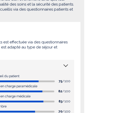
lité des soins et la sécurité des patients.
eillis via des questionnaires patients et
ts est effectuée via des questionnaires
e est adapté au type de séjour et
eil du patient
75
/100
se en charge paramédicale
82
/100
e en charge médicale
83
/100
mbre
70
/100