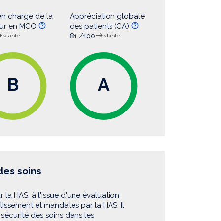
en charge de la
Appréciation globale
eur en MCO
des patients (CA)
81 /100
stable
stable
B
A
 des soins
r la HAS, à l'issue d'une évaluation
blissement et mandatés par la HAS. Il
sécurité des soins dans les