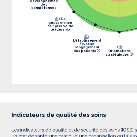
développement
des
compétences
La
gouvernance
fait preuve de
leadership
L’établissement
favorise
l’engagement
des patients
Orientations
stratégiques
Indicateurs de qualité des soins
Les indicateurs de qualité et de sécurité des soins (IQSS) 
un état de santé, une pratique, une organisation ou la su