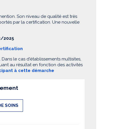
mention. Son niveau de qualité est très
 portés par la certification. Une nouvelle
/2025
rtification
Dans le cas d'établissements multisites,
ant au résultat en fonction des activités
icipant à cette démarche
ssement
DE SOINS