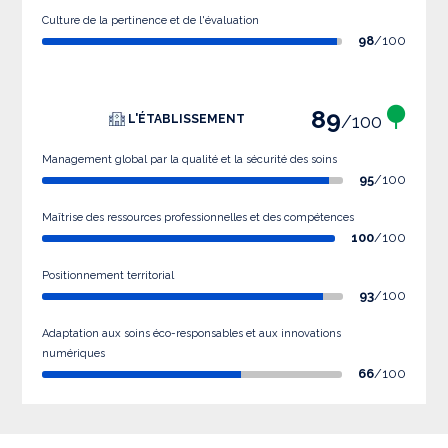
Culture de la pertinence et de l'évaluation
98
/100
89
/100
L'ÉTABLISSEMENT
Management global par la qualité et la sécurité des soins
95
/100
Maîtrise des ressources professionnelles et des compétences
100
/100
Positionnement territorial
93
/100
Adaptation aux soins éco-responsables et aux innovations
numériques
66
/100