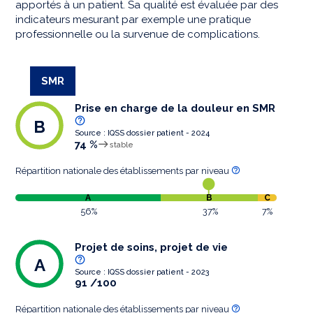
apportés à un patient. Sa qualité est évaluée par des
indicateurs mesurant par exemple une pratique
professionnelle ou la survenue de complications.
SMR
Prise en charge de la douleur en SMR
B
Source : IQSS dossier patient - 2024
74 %
stable
Répartition nationale des établissements par niveau
A
B
C
56%
37%
7%
Projet de soins, projet de vie
A
Source : IQSS dossier patient - 2023
91 /100
Répartition nationale des établissements par niveau