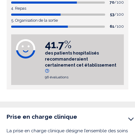
70
/100
4. Repas
53
/100
5. Organisation de la sortie
61
/100
41.7
%
des patients hospitalisés
recommanderaient
certainement cet établissement
96 évaluations
Prise en charge clinique
La prise en charge clinique désigne l’ensemble des soins