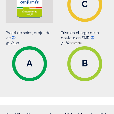
C
Projet de soins, projet de
Prise en charge de la
vie
douleur en SMR
91 /100
74 %
stable
A
B