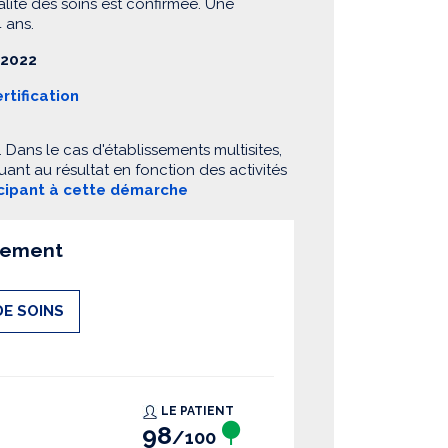
alité des soins est confirmée. Une
 ans.
 2022
rtification
Dans le cas d'établissements multisites,
ant au résultat en fonction des activités
icipant à cette démarche
ssement
DE SOINS
LE PATIENT
98
/100