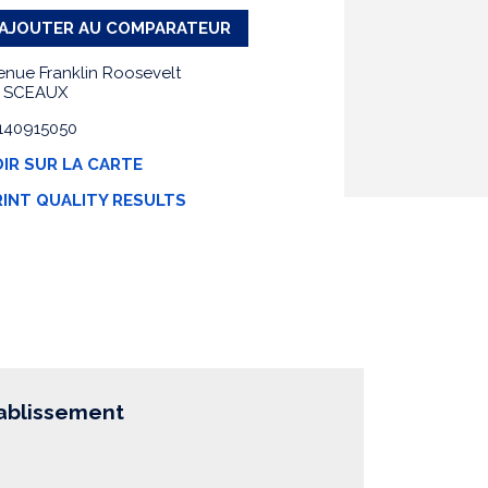
AJOUTER AU COMPARATEUR
enue Franklin Roosevelt
3 SCEAUX
0140915050
IR SUR LA CARTE
RINT QUALITY RESULTS
tablissement