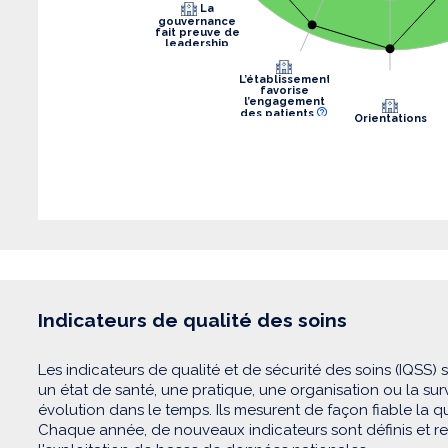
La
gouvernance
fait preuve de
leadership
L’établissement
favorise
l’engagement
des patients
Orientations
stratégiques
Indicateurs de qualité des soins
Les indicateurs de qualité et de sécurité des soins (IQSS) 
un état de santé, une pratique, une organisation ou la su
évolution dans le temps. Ils mesurent de façon fiable la qua
Chaque année, de nouveaux indicateurs sont définis et recu