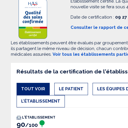
Etablissement certifié. La qu
nouvelle visite se fera sous 4
Date de certification :
09 27
Consulter le rapport de ce
Les établissements peuvent être évalués par groupement. 
ils partagent le même niveau de décision, chacun contribu
médicales assurées.
Voir tous les établissements part
Résultats de la certification de l'établi
TOUT VOIR
LE PATIENT
LES ÉQUIPES 
L'ÉTABLISSEMENT
L'ÉTABLISSEMENT
90
/100