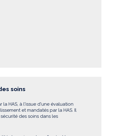
 des soins
r la HAS, à l'issue d'une évaluation
blissement et mandatés par la HAS. Il
sécurité des soins dans les