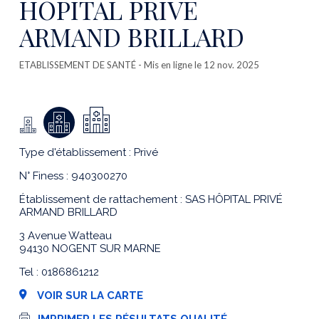
HOPITAL PRIVE
ARMAND BRILLARD
ETABLISSEMENT DE SANTÉ
- Mis en ligne le 12 nov. 2025
Type d'établissement : Privé
N° Finess : 940300270
Établissement de rattachement : SAS HÔPITAL PRIVÉ
ARMAND BRILLARD
3 Avenue Watteau
94130 NOGENT SUR MARNE
Tel : 0186861212
VOIR SUR LA CARTE
I
IMPRIMER LES RÉSULTATS QUALITÉ