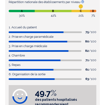
Répartition nationale des établissements par niveau
A
B
C
D
30%
42%
21%
7%
1. Accueil du patient
75
/100
2. Prise en charge paramédicale
80
/100
3. Prise en charge médicale
82
/100
4. Chambre
71
/100
5. Repas
61
/100
6. Organisation de la sortie
63
/100
49.7
%
des patients hospitalisés
recommanderaient