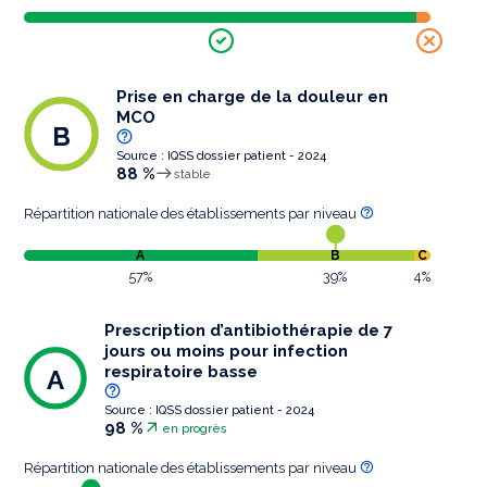
Prise en charge de la douleur en
MCO
B
Source : IQSS dossier patient - 2024
88 %
stable
Répartition nationale des établissements par niveau
A
B
C
57%
39%
4%
Prescription d’antibiothérapie de 7
jours ou moins pour infection
respiratoire basse
A
Source : IQSS dossier patient - 2024
98 %
en progrès
Répartition nationale des établissements par niveau