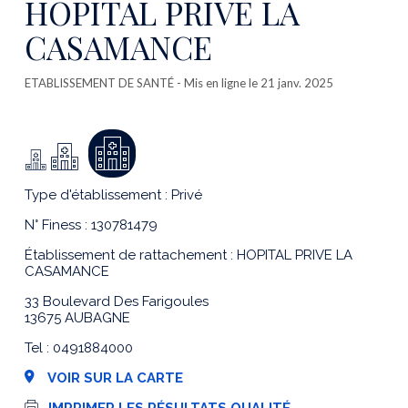
HOPITAL PRIVE LA
CASAMANCE
ETABLISSEMENT DE SANTÉ
- Mis en ligne le 21 janv. 2025
Type d'établissement : Privé
N° Finess : 130781479
Établissement de rattachement : HOPITAL PRIVE LA
CASAMANCE
33 Boulevard Des Farigoules
13675 AUBAGNE
Tel : 0491884000
VOIR SUR LA CARTE
I
IMPRIMER LES RÉSULTATS QUALITÉ