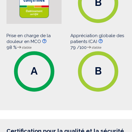
B
Prise en charge de la
Appréciation globale des
douleur en MCO
patients (CA)
98 %
79 /100
stable
stable
A
B
Certification pour la qualité et la sécurité