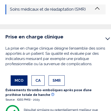
Soins médicaux et de réadaptation (SMR)
Prise en charge clinique
La prise en charge clinique désigne l’ensemble des soins
apportés à un patient. Sa qualité est évaluée par des
indicateurs mesurant par exemple une pratique
professionnelle ou la survenue de complications.
MCO
CA
SMR
Évènements thrombo-emboliques après pose d’une
prothèse totale de hanche
Source : IQSS PMSI - 2023
Résultat similaire ou potentiellement meilleur que