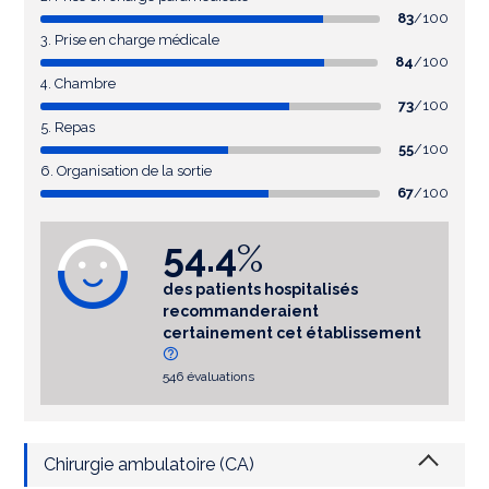
83
/100
3. Prise en charge médicale
84
/100
4. Chambre
73
/100
5. Repas
55
/100
6. Organisation de la sortie
67
/100
54.4
%
des patients hospitalisés
recommanderaient
certainement cet établissement
546 évaluations
Chirurgie ambulatoire (CA)