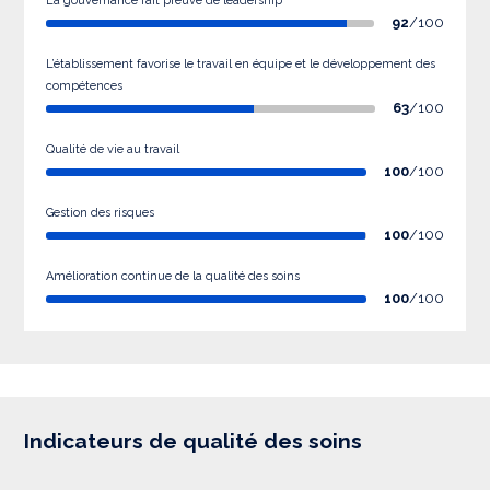
La gouvernance fait preuve de leadership
92
/100
L’établissement favorise le travail en équipe et le développement des
compétences
63
/100
Qualité de vie au travail
100
/100
Gestion des risques
100
/100
Amélioration continue de la qualité des soins
100
/100
Indicateurs de qualité des soins