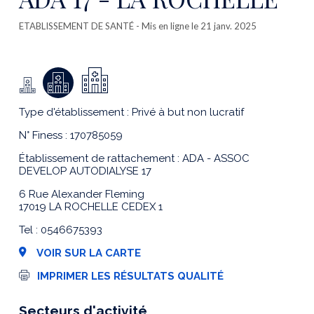
ETABLISSEMENT DE SANTÉ
- Mis en ligne le 21 janv. 2025
Type d'établissement : Privé à but non lucratif
N° Finess : 170785059
Établissement de rattachement : ADA - ASSOC
DEVELOP AUTODIALYSE 17
6 Rue Alexander Fleming
17019 LA ROCHELLE CEDEX 1
Tel : 0546675393
VOIR SUR LA CARTE
I
IMPRIMER LES RÉSULTATS QUALITÉ
m
p
r
Secteurs d'activité