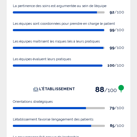
La pertinence des soins est argumentée au sein de l’équipe
92
/100
Les équipes sont coordonnées pour prendre en charge le patient
99
/100
Les équipes maîtrisent les risques liés à leurs pratiques
99
/100
Les équipes évaluent leurs pratiques
100
/100
88
/100
L'ÉTABLISSEMENT
Orientations stratégiques
79
/100
L’établissement favorise l’engagement des patients
85
/100