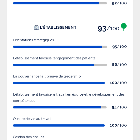
92
/100
93
/100
L'ÉTABLISSEMENT
Orientations stratégiques
95
/100
L’établissement favorise l’engagement des patients
86
/100
La gouvernance fait preuve de leadership
100
/100
L’établissement favorise le travail en équipe et le développement des
compétences
94
/100
Qualité de vie au travail
100
/100
Gestion des risques