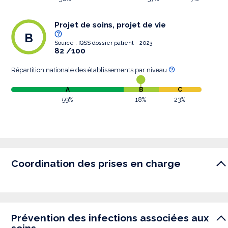
Projet de soins, projet de vie
B
Source : IQSS dossier patient - 2023
82 /100
Répartition nationale des établissements par niveau
A
B
C
59%
18%
23%
Coordination des prises en charge
Prévention des infections associées aux