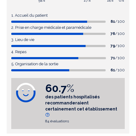
54%
27%
14%
6%
1. Accueil du patient
81
/100
2. Prise en charge médicale et paramédicale
76
/100
3. Lieu de vie
79
/100
4. Repas
71
/100
5. Organisation de la sortie
61
/100
60.7
%
des patients hospitalisés
recommanderaient
certainement cet établissement
84 évaluations