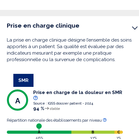
Prise en charge clinique
La prise en charge clinique désigne l’ensemble des soins
apportés à un patient. Sa qualité est évaluée par des
indicateurs mesurant par exemple une pratique
professionnelle ou la survenue de complications.
SMR
Prise en charge de la douleur en SMR
A
Source : IQSS dossier patient - 2024
94 %
stable
Répartition nationale des établissements par niveau
A
B
C
56%
37%
7%