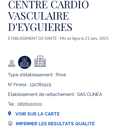
CENTRE CARDIO
VASCULAIRE
D'EYGUIERES
ETABLISSEMENT DE SANTÉ
- Mis en ligne le 21 janv. 2025
Type d'établissement : Privé
N° Finess : 130781925
Établissement de rattachement : SAS CLINEA
Tel : 0826102001
VOIR SUR LA CARTE
I
IMPRIMER LES RÉSULTATS QUALITÉ
m
p