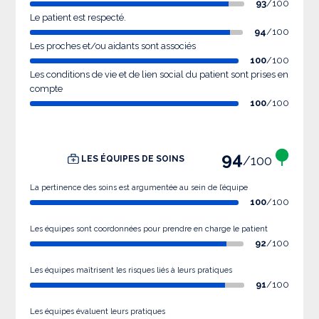
93
/100
Le patient est respecté.
94
/100
Les proches et/ou aidants sont associés
100
/100
Les conditions de vie et de lien social du patient sont prises en
compte
100
/100
94
/100
LES ÉQUIPES DE SOINS
La pertinence des soins est argumentée au sein de l’équipe
100
/100
Les équipes sont coordonnées pour prendre en charge le patient
92
/100
Les équipes maîtrisent les risques liés à leurs pratiques
91
/100
Les équipes évaluent leurs pratiques