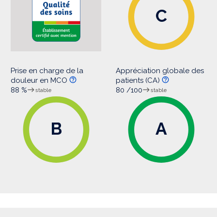
C
Prise en charge de la
Appréciation globale des
douleur en MCO
patients (CA)
88 %
80 /100
stable
stable
B
A