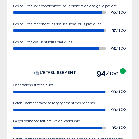
Les équipes sont coordonnées pour prendre en charge le patient
96
/100
Les équipes maîtrisent les risques liés à leurs pratiques
97
/100
Les équipes évaluent leurs pratiques
92
/100
94
/100
L'ÉTABLISSEMENT
Orientations stratégiques
99
/100
L’établissement favorise l’engagement des patients
99
/100
La gouvernance fait preuve de leadership
95
/100