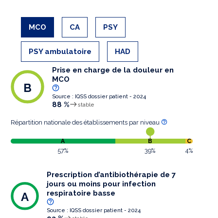
MCO
CA
PSY
PSY ambulatoire
HAD
Prise en charge de la douleur en
MCO
B
Source : IQSS dossier patient - 2024
88 %
stable
Répartition nationale des établissements par niveau
A
B
C
57%
39%
4%
Prescription d’antibiothérapie de 7
jours ou moins pour infection
respiratoire basse
A
Source : IQSS dossier patient - 2024