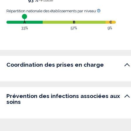
93 %
stable
Répartition nationale des établissements par niveau
A
B
C
33%
57%
9%
Coordination des prises en charge
Prévention des infections associées aux
soins