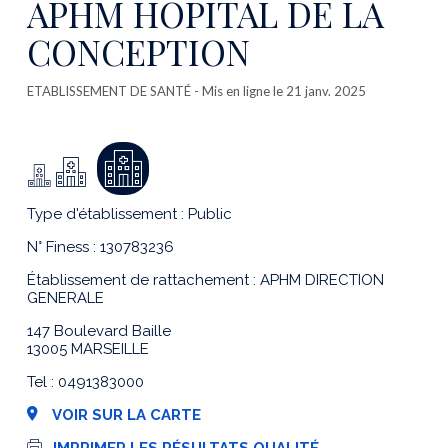
APHM HOPITAL DE LA
CONCEPTION
ETABLISSEMENT DE SANTÉ
- Mis en ligne le 21 janv. 2025
Type d'établissement : Public
N° Finess : 130783236
Établissement de rattachement : APHM DIRECTION
GENERALE
147 Boulevard Baille
13005 MARSEILLE
Tel : 0491383000
VOIR SUR LA CARTE
I
IMPRIMER LES RÉSULTATS QUALITÉ