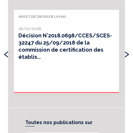
AVIS ET DÉCISIONS DE LA HAS
16/10/2018
Décision N°2018.0698/CCES/SCES-
32247 du 25/09/2018 de la
‹
›
commission de certification des
établis...
Toutes nos publications sur