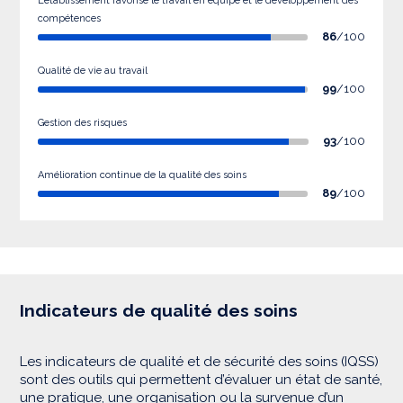
L’établissement favorise le travail en équipe et le développement des
compétences
86
/100
Qualité de vie au travail
99
/100
Gestion des risques
93
/100
Amélioration continue de la qualité des soins
89
/100
Indicateurs de qualité des soins
Les indicateurs de qualité et de sécurité des soins (IQSS)
sont des outils qui permettent d’évaluer un état de santé,
une pratique, une organisation ou la survenue d’un