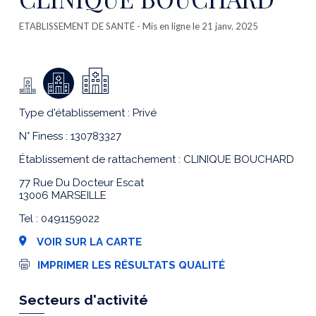
ETABLISSEMENT DE SANTÉ
- Mis en ligne le 21 janv. 2025
Type d'établissement : Privé
N° Finess : 130783327
Établissement de rattachement : CLINIQUE BOUCHARD
77 Rue Du Docteur Escat
13006 MARSEILLE
Tel : 0491159022
VOIR SUR LA CARTE
I
IMPRIMER LES RÉSULTATS QUALITÉ
m
p
r
Secteurs d'activité
e