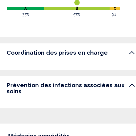
A
B
C
33%
57%
9%
Coordination des prises en charge
Prévention des infections associées aux
soins
Médecins accrédités