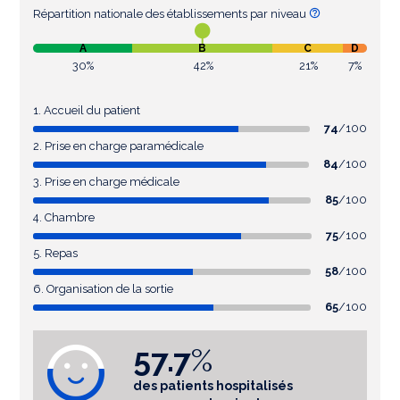
Répartition nationale des établissements par niveau
A
B
C
D
30%
42%
21%
7%
1. Accueil du patient
74
/100
2. Prise en charge paramédicale
84
/100
3. Prise en charge médicale
85
/100
4. Chambre
75
/100
5. Repas
58
/100
6. Organisation de la sortie
65
/100
57.7
%
des patients hospitalisés