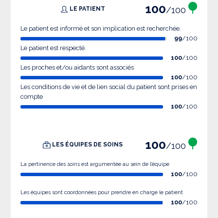
100
/100
LE PATIENT
Le patient est informé et son implication est recherchée.
99
/100
Le patient est respecté.
100
/100
Les proches et/ou aidants sont associés
100
/100
Les conditions de vie et de lien social du patient sont prises en
compte
100
/100
100
/100
LES ÉQUIPES DE SOINS
La pertinence des soins est argumentée au sein de l’équipe
100
/100
Les équipes sont coordonnées pour prendre en charge le patient
100
/100