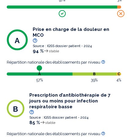
97%
3%
Prise en charge de la douleur en
MCO
A
Source : IQSS dossier patient - 2024
94 %
stable
Répartition nationale des établissements par niveau
A
B
C
57%
39%
4%
Prescription d’antibiothérapie de 7
jours ou moins pour infection
respiratoire basse
B
Source : IQSS dossier patient - 2024
85 %
stable
Répartition nationale des établissements par niveau