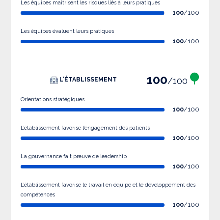
Les équipes maîtrisent les risques liés à leurs pratiques
100
/100
Les équipes évaluent leurs pratiques
100
/100
100
/100
L'ÉTABLISSEMENT
Orientations stratégiques
100
/100
L’établissement favorise l’engagement des patients
100
/100
La gouvernance fait preuve de leadership
100
/100
L’établissement favorise le travail en équipe et le développement des
compétences
100
/100