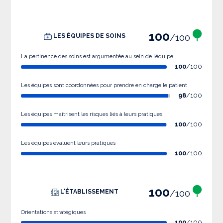
100
/100
LES ÉQUIPES DE SOINS
La pertinence des soins est argumentée au sein de l’équipe
100
/100
Les équipes sont coordonnées pour prendre en charge le patient
98
/100
Les équipes maîtrisent les risques liés à leurs pratiques
100
/100
Les équipes évaluent leurs pratiques
100
/100
100
/100
L'ÉTABLISSEMENT
Orientations stratégiques
100
/100