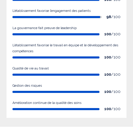
L’établissement favorise l’engagement des patients
98
/100
La gouvernance fait preuve de leadership
100
/100
L’établissement favorise le travail en équipe et le développement des
compétences
100
/100
Qualité de vie au travail
100
/100
Gestion des risques
100
/100
Amélioration continue de la qualité des soins
100
/100