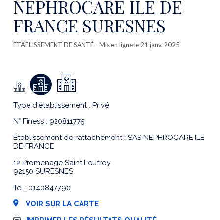
NEPHROCARE ILE DE
FRANCE SURESNES
ETABLISSEMENT DE SANTÉ
- Mis en ligne le 21 janv. 2025
Type d'établissement : Privé
N° Finess : 920811775
Établissement de rattachement : SAS NEPHROCARE ILE
DE FRANCE
12 Promenage Saint Leufroy
92150 SURESNES
Tel : 0140847790
VOIR SUR LA CARTE
I
IMPRIMER LES RÉSULTATS QUALITÉ