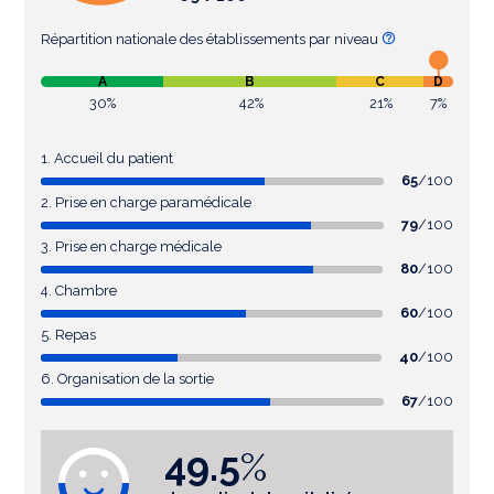
Répartition nationale des établissements par niveau
A
B
C
D
30%
42%
21%
7%
1. Accueil du patient
65
/100
2. Prise en charge paramédicale
79
/100
3. Prise en charge médicale
80
/100
4. Chambre
60
/100
5. Repas
40
/100
6. Organisation de la sortie
67
/100
49.5
%