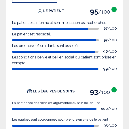
95
/100
LE PATIENT
Le patient est informé et son implication est recherchée.
87
/100
Le patient est respecté.
97
/100
Les proches et/ou aidants sont associés
96
/100
Les conditions de vie et de lien social du patient sont prises en
compte
99
/100
93
/100
LES ÉQUIPES DE SOINS
La pertinence des soins est argumentée au sein de l’équipe
100
/100
Les équipes sont coordonnées pour prendre en charge le patient
95
/100