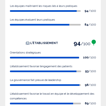
Les équipes maîtrisent les risques liés à leurs pratiques
94
/100
Les équipes évaluent leurs pratiques
84
/100
94
/100
L'ÉTABLISSEMENT
Orientations stratégiques
100
/100
L’établissement favorise l’engagement des patients
93
/100
La gouvernance fait preuve de leadership
98
/100
L’établissement favorise le travail en équipe et le développement des
compétences
89
/100