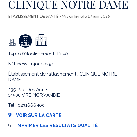
CLINIQUE NOTRE DAME
ETABLISSEMENT DE SANTÉ
- Mis en ligne le 17 juin 2025
Type d'établissement : Privé
N° Finess : 140000290
Établissement de rattachement : CLINIQUE NOTRE
DAME
235 Rue Des Acres
14500 VIRE NORMANDIE
Tel : 0231666400
VOIR SUR LA CARTE
I
IMPRIMER LES RÉSULTATS QUALITÉ
m
p