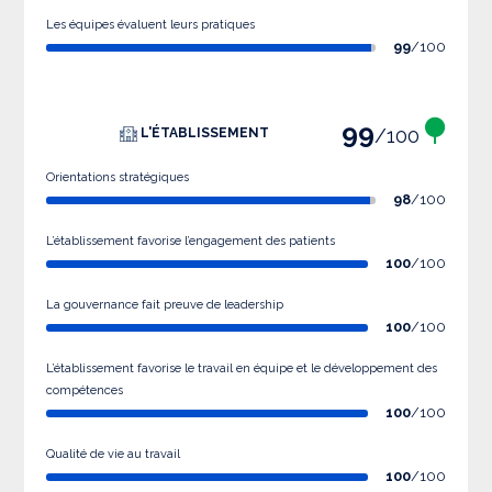
Les équipes évaluent leurs pratiques
99
/100
99
/100
L'ÉTABLISSEMENT
Orientations stratégiques
98
/100
L’établissement favorise l’engagement des patients
100
/100
La gouvernance fait preuve de leadership
100
/100
L’établissement favorise le travail en équipe et le développement des
compétences
100
/100
Qualité de vie au travail
100
/100