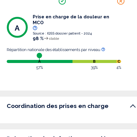
Prise en charge de la douleur en
MCO
A
Source : IQSS dossier patient - 2024
98 %
stable
Répartition nationale des établissements par niveau
A
B
C
57%
39%
4%
Coordination des prises en charge