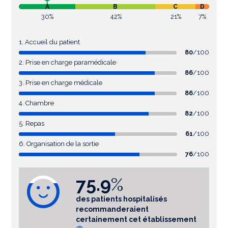
A
B
C
D
30%
42%
21%
7%
1. Accueil du patient
80
/100
2. Prise en charge paramédicale
86
/100
3. Prise en charge médicale
86
/100
4. Chambre
82
/100
5. Repas
61
/100
6. Organisation de la sortie
76
/100
75.9
%
des patients hospitalisés
recommanderaient
certainement cet établissement