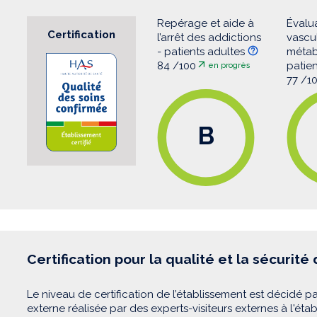
Repérage et aide à
Évalu
Certification
l’arrêt des addictions
vascul
- patients adultes
métab
84 /100
patie
en progrès
77 /1
B
Certification pour la qualité et la sécurité
Le niveau de certification de l’établissement est décidé pa
externe réalisée par des experts-visiteurs externes à l'éta