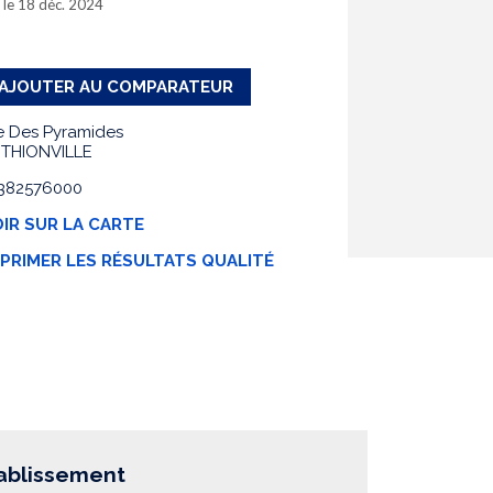
r le 18 déc. 2024
AJOUTER AU COMPARATEUR
e Des Pyramides
 THIONVILLE
 0382576000
IR SUR LA CARTE
MPRIMER LES RÉSULTATS QUALITÉ
tablissement