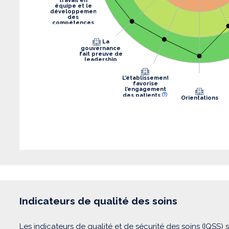
travail en
équipe et le
développement
des
compétences
La
gouvernance
fait preuve de
leadership
L’établissement
favorise
l’engagement
des patients
Orientations
stratégiques
Indicateurs de qualité des soins
Les indicateurs de qualité et de sécurité des soins (IQSS) 