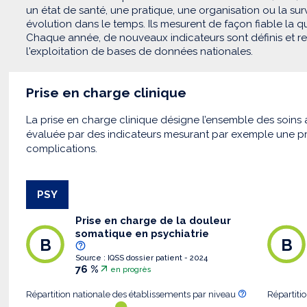
un état de santé, une pratique, une organisation ou la su
évolution dans le temps. Ils mesurent de façon fiable la qua
Chaque année, de nouveaux indicateurs sont définis et recu
l'exploitation de bases de données nationales.
Prise en charge clinique
La prise en charge clinique désigne l’ensemble des soins a
évaluée par des indicateurs mesurant par exemple une pr
complications.
PSY
Prise en charge de la douleur
somatique en psychiatrie
B
B
Source : IQSS dossier patient - 2024
76 %
en progrès
Répartition nationale des établissements par niveau
Répartiti