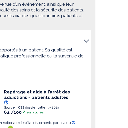
rvenue d’un événement, ainsi que leur
lité des soins et la sécurité des patients.
eillis via des questionnaires patients et
pportés à un patient. Sa qualité est
atique professionnelle ou la survenue de
Repérage et aide à l’arrêt des
addictions - patients adultes
Source : IQSS dossier patient - 2023
84 /100
en progrès
on nationale des établissements par niveau