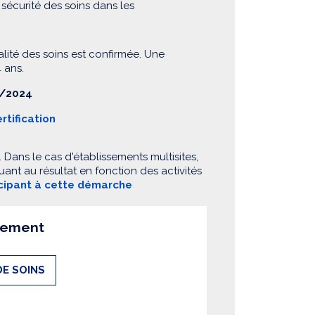
sécurité des soins dans les
alité des soins est confirmée. Une
 ans.
/2024
rtification
Dans le cas d'établissements multisites,
ant au résultat en fonction des activités
icipant à cette démarche
ssement
DE SOINS