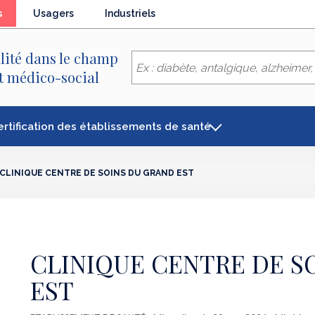
(élément
s
Usagers
Industriels
séléctionné)
lité dans le champ
et médico-social
ertification des établissements de santé
CLINIQUE CENTRE DE SOINS DU GRAND EST
CLINIQUE CENTRE DE S
EST