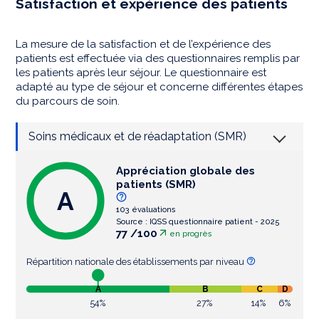
Satisfaction et expérience des patients
La mesure de la satisfaction et de l’expérience des
patients est effectuée via des questionnaires remplis par
les patients après leur séjour. Le questionnaire est
adapté au type de séjour et concerne différentes étapes
du parcours de soin.
Soins médicaux et de réadaptation (SMR)
Appréciation globale des
patients (SMR)
A
103 évaluations
Source : IQSS questionnaire patient - 2025
77 /100
en progrès
Répartition nationale des établissements par niveau
A
B
C
D
54%
27%
14%
6%