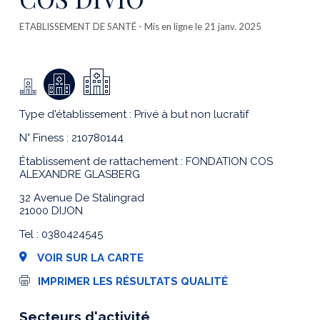
ETABLISSEMENT DE SANTÉ
- Mis en ligne le 21 janv. 2025
Type d'établissement : Privé à but non lucratif
N° Finess : 210780144
Établissement de rattachement : FONDATION COS
ALEXANDRE GLASBERG
32 Avenue De Stalingrad
21000 DIJON
Tel : 0380424545
VOIR SUR LA CARTE
I
IMPRIMER LES RÉSULTATS QUALITÉ
m
p
r
Secteurs d'activité