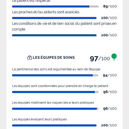
Le patient est respecté.
89
/100
Les proches et/ou aidants sont associés
100
/100
Les conditions de vie et de lien social du patient sont prises en
compte
100
/100
97
/100
LES ÉQUIPES DE SOINS
La pertinence des soins est argumentée au sein de l’équipe
94
/100
Les équipes sont coordonnées pour prendre en charge le patient
96
/100
Les équipes maîtrisent les risques liés à leurs pratiques
98
/100
Les équipes évaluent leurs pratiques
100
/100