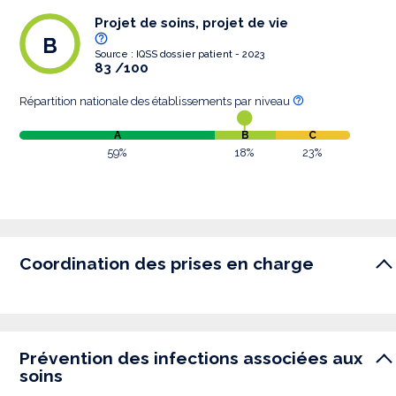
Projet de soins, projet de vie
B
Source : IQSS dossier patient - 2023
83 /100
Répartition nationale des établissements par niveau
A
B
C
59%
18%
23%
Coordination des prises en charge
Prévention des infections associées aux
soins