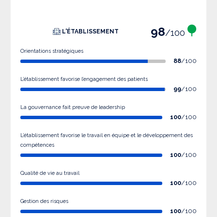
98
/100
L'ÉTABLISSEMENT
Orientations stratégiques
88
/100
L’établissement favorise l’engagement des patients
99
/100
La gouvernance fait preuve de leadership
100
/100
L’établissement favorise le travail en équipe et le développement des
compétences
100
/100
Qualité de vie au travail
100
/100
Gestion des risques
100
/100