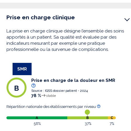
Prise en charge clinique
La prise en charge clinique désigne l’ensemble des soins
apportés à un patient. Sa qualité est évaluée par des
indicateurs mesurant par exemple une pratique
professionnelle ou la survenue de complications.
SMR
Prise en charge de la douleur en SMR
B
Source : IQSS dossier patient - 2024
78 %
stable
Répartition nationale des établissements par niveau
A
B
C
56%
37%
7%