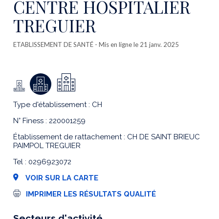
CENTRE HOSPITALIER
TREGUIER
ETABLISSEMENT DE SANTÉ
- Mis en ligne le 21 janv. 2025
Type d'établissement : CH
N° Finess : 220001259
Établissement de rattachement : CH DE SAINT BRIEUC
PAIMPOL TREGUIER
Tel : 0296923072
VOIR SUR LA CARTE
I
IMPRIMER LES RÉSULTATS QUALITÉ
m
p
r
Secteurs d'activité