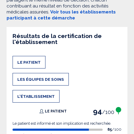
partagent le même niveau de décision, chacun
contribuant au résultat en fonction des activités
médicales assurées.
Voir tous les établissements
participant à cette démarche
Résultats de la certification de
l'établissement
LE PATIENT
LES ÉQUIPES DE SOINS
L'ÉTABLISSEMENT
94
/100
LE PATIENT
Le patient est informé et son implication est recherchée.
85
/100