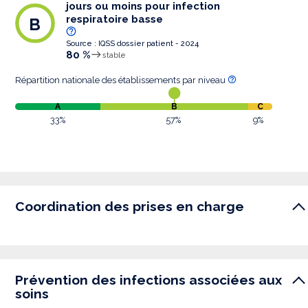
jours ou moins pour infection
respiratoire basse
B
Source : IQSS dossier patient - 2024
80 %
stable
Répartition nationale des établissements par niveau
A
B
C
33%
57%
9%
Coordination des prises en charge
Prévention des infections associées aux
soins