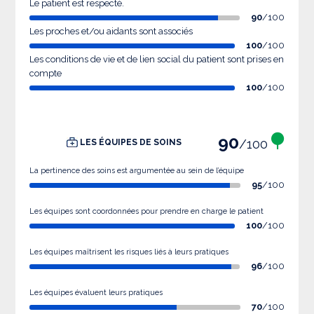
Le patient est respecté.
90
/100
Les proches et/ou aidants sont associés
100
/100
Les conditions de vie et de lien social du patient sont prises en
compte
100
/100
90
/100
LES ÉQUIPES DE SOINS
La pertinence des soins est argumentée au sein de l’équipe
95
/100
Les équipes sont coordonnées pour prendre en charge le patient
100
/100
Les équipes maîtrisent les risques liés à leurs pratiques
96
/100
Les équipes évaluent leurs pratiques
70
/100