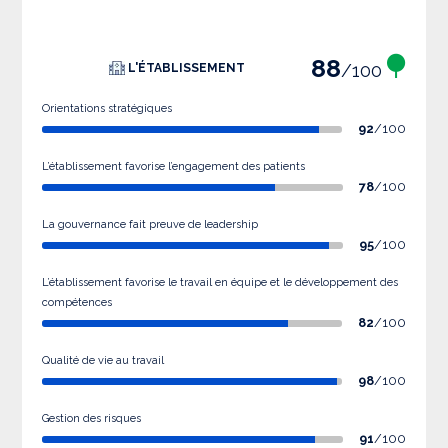
88
/100
L'ÉTABLISSEMENT
Orientations stratégiques
92
/100
L’établissement favorise l’engagement des patients
78
/100
La gouvernance fait preuve de leadership
95
/100
L’établissement favorise le travail en équipe et le développement des
compétences
82
/100
Qualité de vie au travail
98
/100
Gestion des risques
91
/100