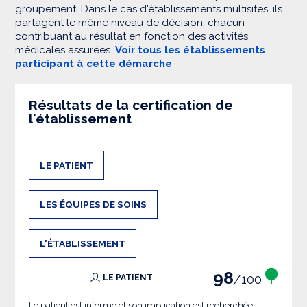
groupement. Dans le cas d'établissements multisites, ils
partagent le même niveau de décision, chacun
contribuant au résultat en fonction des activités
médicales assurées.
Voir tous les établissements
participant à cette démarche
Résultats de la certification de
l'établissement
LE PATIENT
LES ÉQUIPES DE SOINS
L'ÉTABLISSEMENT
98
/100
LE PATIENT
Le patient est informé et son implication est recherchée.