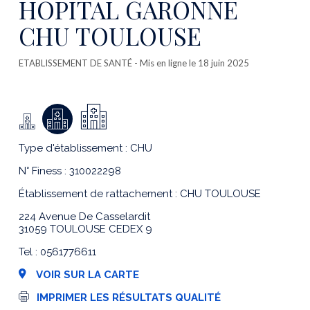
HOPITAL GARONNE
CHU TOULOUSE
ETABLISSEMENT DE SANTÉ
- Mis en ligne le 18 juin 2025
Type d'établissement : CHU
N° Finess : 310022298
Établissement de rattachement : CHU TOULOUSE
224 Avenue De Casselardit
31059 TOULOUSE CEDEX 9
Tel : 0561776611
VOIR SUR LA CARTE
I
IMPRIMER LES RÉSULTATS QUALITÉ
m