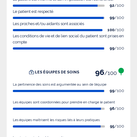
92
/100
Le patient est respecté.
99
/100
Les proches et/ou aidants sont associés
100
/100
Les conditions de vie et de lien social du patient sont prises en
compte
99
/100
96
/100
LES ÉQUIPES DE SOINS
La pertinence des soins est argumentée au sein de l’équipe
99
/100
Les équipes sont coordonnées pour prendre en charge le patient
96
/100
Les équipes maîtrisent les risques liés à leurs pratiques
95
/100