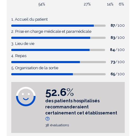
54%
27%
14%
6%
1. Accueil du patient
87
/100
2. Prise en charge médicale et paramédicale
83
/100
3. Lieu de vie
84
/100
4. Repas
73
/100
5. Organisation de la sortie
65
/100
52.6
%
des patients hospitalisés
recommanderaient
certainement cet établissement
38 évaluations