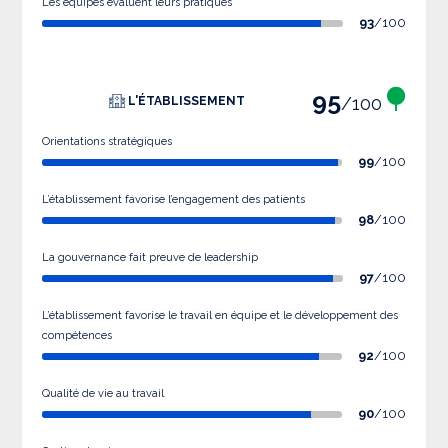
Les équipes évaluent leurs pratiques
93
/100
95
/100
L'ÉTABLISSEMENT
Orientations stratégiques
99
/100
L’établissement favorise l’engagement des patients
98
/100
La gouvernance fait preuve de leadership
97
/100
L’établissement favorise le travail en équipe et le développement des
compétences
92
/100
Qualité de vie au travail
90
/100