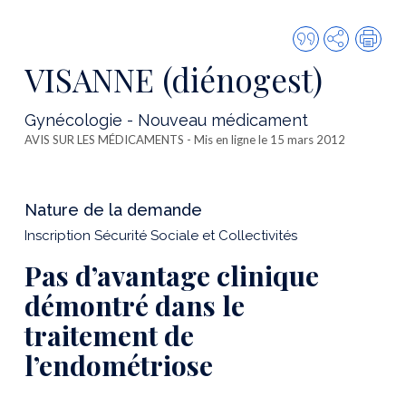
Citer
Partager
Imp
cette
VISANNE (diénogest)
publicatio
Gynécologie - Nouveau médicament
AVIS SUR LES MÉDICAMENTS
- Mis en ligne le 15 mars 2012
Nature de la demande
Inscription Sécurité Sociale et Collectivités
Pas d’avantage clinique
démontré dans le
traitement de
l’endométriose