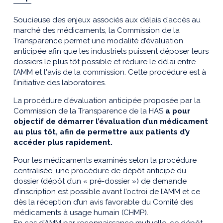
Soucieuse des enjeux associés aux délais d’accès au
marché des médicaments, la Commission de la
Transparence permet une modalité d’évaluation
anticipée afin que les industriels puissent déposer leurs
dossiers le plus tôt possible et réduire le délai entre
l’AMM et l'avis de la commission. Cette procédure est à
l’initiative des laboratoires.
La procédure d’évaluation anticipée proposée par la
Commission de la Transparence de la HAS
a pour
objectif de démarrer l’évaluation d’un médicament
au plus tôt, afin de permettre aux patients d’y
accéder plus rapidement.
Pour les médicaments examinés selon la procédure
centralisée, une procédure de dépôt anticipé du
dossier (dépôt d’un « pré-dossier ») de demande
d’inscription est possible avant l’octroi de l’AMM et ce
dès la réception d’un avis favorable du Comité des
médicaments à usage humain (CHMP).
En cas d’AMM par reconnaissance mutuelle, ce dépôt