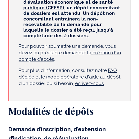
d'évaluation économique et de santé
publique (CEESP)
, un dépôt concomitant
de dossiers est attendu. Un dépôt non
concomitant entraînera la non-
recevabilité de la demande pour
laquelle le dossier a été reçu, jusqu’à
complétude des 2 dossiers.
Pour pouvoir soumettre une demande, vous
devez au préalable demander la
création d’un
compte d’accès
.
Pour plus d'information, consultez notre
FAQ
dédiée
et le
mode opératoire
d'aide au dépôt
d'un dossier ou si besoin,
écrivez-nous
.
Modalités de dépôts
Demande d’inscription, d’extension
d’indication, de réévaluation