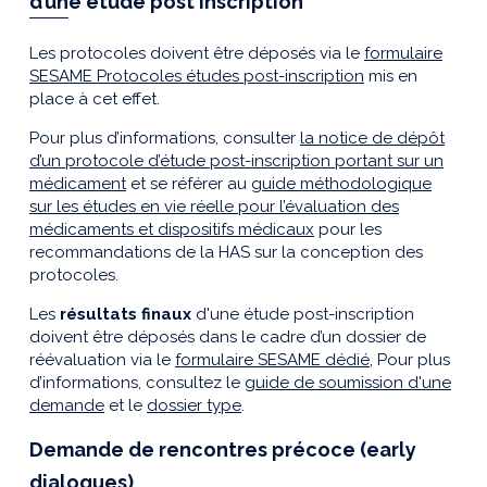
d’une étude post inscription
Les protocoles doivent être déposés via le
formulaire
SESAME Protocoles études post-inscription
mis en
place à cet effet.
Pour plus d’informations, consulter
la notice de dépôt
d’un protocole d’étude post-inscription portant sur un
médicament
et se référer au
guide méthodologique
sur les études en vie réelle pour l’évaluation des
médicaments et dispositifs médicaux
pour les
recommandations de la HAS sur la conception des
protocoles.
Les
résultats finaux
d'une étude post-inscription
doivent être déposés dans le cadre d’un dossier de
réévaluation via le
formulaire SESAME dédié
, Pour plus
d’informations, consultez le
guide de soumission d'une
demande
et le
dossier type
.
Demande de rencontres précoce (early
dialogues)