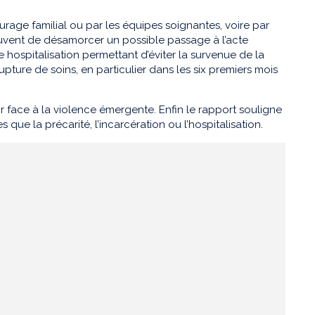
urage familial ou par les équipes soignantes, voire par
ouvent de désamorcer un possible passage à l’acte
e hospitalisation permettant d’éviter la survenue de la
upture de soins, en particulier dans les six premiers mois
 face à la violence émergente. Enfin le rapport souligne
 que la précarité, l’incarcération ou l’hospitalisation.