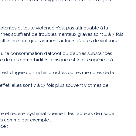
lentes et toute violence n’est pas attribuable à la
onnes souffrant de troubles mentaux graves sont 4 à 7 fois
elles ne sont que rarement auteurs d’actes de violence
 d’une consommation d’alcool ou d’autres substances
e de ces comorbidités le risque est 2 fois supérieur à
 est dirigée contre les proches ou les membres de la
ffet, elles sont 7 à 17 fois plus souvent victimes de
.
re et repérer systématiquement les facteurs de risque
ues comme par exemple :
ce ;