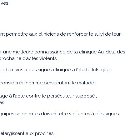
ves ;
 permettre aux cliniciens de renforcer le suivi de leur
 par une meilleure connaissance de la clinique Au-delà des
prochaine d’actes violents.
ttentives à des signes cliniques d’alerte tels que :
e considérée comme persécutant le malade ;
ge à l’acte contre le persécuteur supposé ;
es.
quipes soignantes doivent être vigilantes à des signes
’élargissent aux proches ;