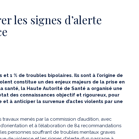
er les signes d’alerte
ce
et 1 % de troubles bipolaires. Ils sont à l’origine de
violent constitue un des enjeux majeurs de la prise en
la santé, la Haute Autorité de Santé a organisé une
état des connaissances objectif et rigoureux, pour
e et à anticiper la survenue d’actes violents par une
 travaux menés par la commission d’audition, avec
 d’orientation et à l’élaboration de 84 recommandations
ez les personnes souffrant de troubles mentaux graves
sque de violence et les signes d’alerte d’un passage à