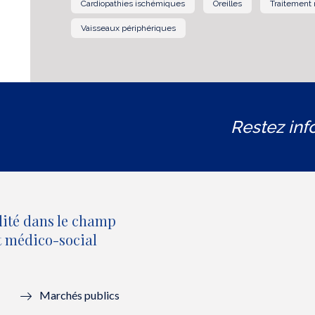
Cardiopathies ischémiques
Oreilles
Traitement
Vaisseaux périphériques
Restez inf
lité dans le champ
et médico-social
Marchés publics