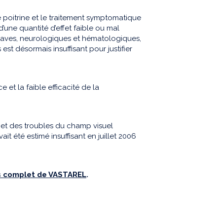
e poitrine et le traitement symptomatique
une quantité d’effet faible ou mal
 graves, neurologiques et hématologiques,
st désormais insuffisant pour justifier
e et la faible efficacité de la
e et des troubles du champ visuel
it été estimé insuffisant en juillet 2006
is complet de VASTAREL
.