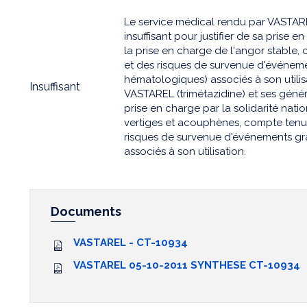
Le service médical rendu par VASTAREL
insuffisant pour justifier de sa prise e
la prise en charge de l'angor stable, 
et des risques de survenue d'événem
hématologiques) associés à son utilis
Insuffisant
VASTAREL (trimétazidine) et ses génériq
prise en charge par la solidarité nati
vertiges et acouphènes, compte tenu d
risques de survenue d'événements gr
associés à son utilisation.
Documents
VASTAREL - CT-10934
VASTAREL 05-10-2011 SYNTHESE CT-10934