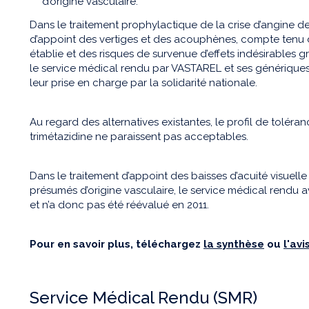
d’origine vasculaire.
Dans le traitement prophylactique de la crise d’angine d
d’appoint des vertiges et des acouphènes, compte tenu d’
établie et des risques de survenue d’effets indésirables
le service médical rendu par VASTAREL et ses génériques e
leur prise en charge par la solidarité nationale.
Au regard des alternatives existantes, le profil de toléranc
trimétazidine ne paraissent pas acceptables.
Dans le traitement d’appoint des baisses d’acuité visuell
présumés d’origine vasculaire, le service médical rendu ava
et n’a donc pas été réévalué en 2011.
Pour en savoir plus, téléchargez
la synthèse
ou
l'av
Service Médical Rendu (SMR)