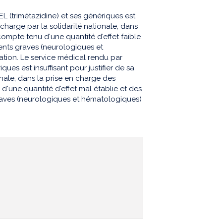
 (trimétazidine) et ses génériques est
n charge par la solidarité nationale, dans
compte tenu d'une quantité d'effet faible
ents graves (neurologiques et
ation. Le service médical rendu par
ues est insuffisant pour justifier de sa
onale, dans la prise en charge des
'une quantité d'effet mal établie et des
aves (neurologiques et hématologiques)