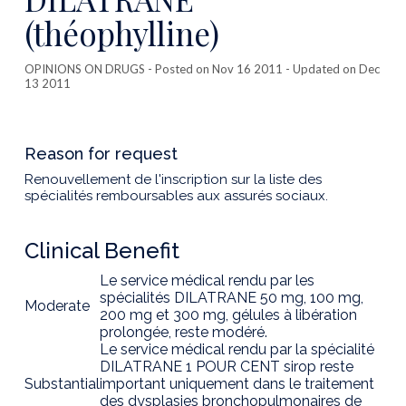
(théophylline)
OPINIONS ON DRUGS
- Posted on Nov 16 2011 - Updated on Dec
13 2011
Reason for request
Renouvellement de l'inscription sur la liste des
spécialités remboursables aux assurés sociaux.
Clinical Benefit
Le service médical rendu par les
spécialités DILATRANE 50 mg, 100 mg,
Moderate
200 mg et 300 mg, gélules à libération
prolongée, reste modéré.
Le service médical rendu par la spécialité
DILATRANE 1 POUR CENT sirop reste
Substantial
important uniquement dans le traitement
des dysplasies bronchopulmonaires de