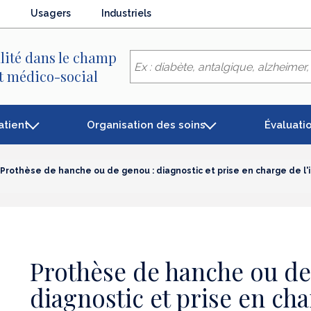
Usagers
Industriels
lité dans le champ
et médico-social
atient
Organisation des soins
Évaluati
Prothèse de hanche ou de genou : diagnostic et prise en charge de l'i
Prothèse de hanche ou de
diagnostic et prise en cha