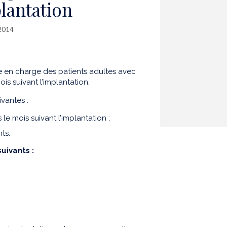
plantation
 2014
rise en charge des patients adultes avec
s suivant l’implantation.
vantes :
le mois suivant l’implantation ;
ts.
uivants :