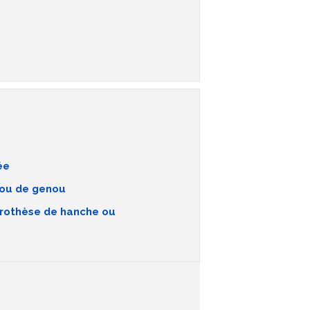
ée
 ou de genou
 prothèse de hanche ou