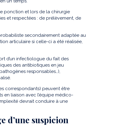
 en un temps.
 ponction et lors de la chirurgie
nies et respectées : de prélèvement, de
 probabiliste secondairement adaptée au
on articulaire si celle-ci a été réalisée,
ort d’un infectiologue du fait des
ques des antibiotiques en jeu
s, pathogènes responsables…),
alisé.
res correspondants) peuvent être
nts en liaison avec l’équipe médico-
omplexité devrait conduire à une
ge d’une suspicion