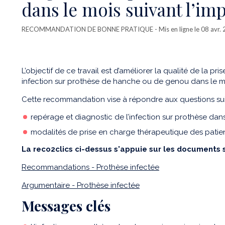
dans le mois suivant l’im
RECOMMANDATION DE BONNE PRATIQUE
- Mis en ligne le 08 avr.
L’objectif de ce travail est d’améliorer la qualité de la p
infection sur prothèse de hanche ou de genou dans le moi
Cette recommandation vise à répondre aux questions sui
repérage et diagnostic de l’infection sur prothèse dans 
modalités de prise en charge thérapeutique des patien
La reco2clics ci-dessus s'appuie sur les documents s
Recommandations - Prothèse infectée
Argumentaire - Prothèse infectée
Messages clés