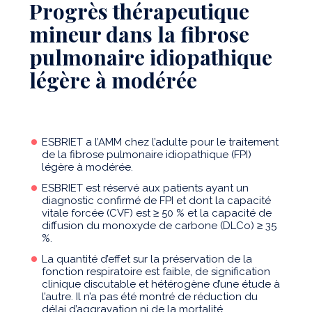
Progrès thérapeutique
mineur dans la fibrose
pulmonaire idiopathique
légère à modérée
ESBRIET a l’AMM chez l’adulte pour le traitement
de la fibrose pulmonaire idiopathique (FPI)
légère à modérée.
ESBRIET est réservé aux patients ayant un
diagnostic confirmé de FPI et dont la capacité
vitale forcée (CVF) est ≥ 50 % et la capacité de
diffusion du monoxyde de carbone (DLCo) ≥ 35
%.
La quantité d’effet sur la préservation de la
fonction respiratoire est faible, de signification
clinique discutable et hétérogène d’une étude à
l’autre. Il n’a pas été montré de réduction du
délai d’aggravation ni de la mortalité.