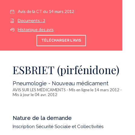
Avis de la CT du
14 mars 2012
Documents :
3
Historique des avis
TÉLÉCHARGER L'AVIS
ESBRIET (pirfénidone)
Pneumologie - Nouveau médicament
AVIS SUR LES MÉDICAMENTS
- Mis en ligne le 14 mars 2012 -
Mis à jour le 04 avr. 2012
Nature de la demande
Inscription Sécurité Sociale et Collectivités