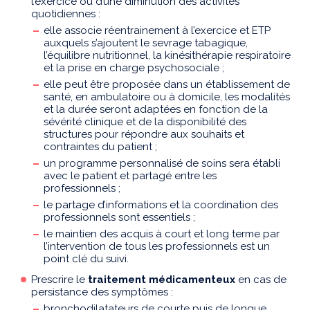
l’exercice ou d’une diminution des activités
quotidiennes :
elle associe réentrainement à l’exercice et ETP
auxquels s’ajoutent le sevrage tabagique,
l’équilibre nutritionnel, la kinésithérapie respiratoire
et la prise en charge psychosociale ;
elle peut être proposée dans un établissement de
santé, en ambulatoire ou à domicile, les modalités
et la durée seront adaptées en fonction de la
sévérité clinique et de la disponibilité des
structures pour répondre aux souhaits et
contraintes du patient ;
un programme personnalisé de soins sera établi
avec le patient et partagé entre les
professionnels ;
le partage d’informations et la coordination des
professionnels sont essentiels ;
le maintien des acquis à court et long terme par
l’intervention de tous les professionnels est un
point clé du suivi.
Prescrire le
traitement médicamenteux
en cas de
persistance des symptômes :
bronchodilatateurs de courte puis de longue