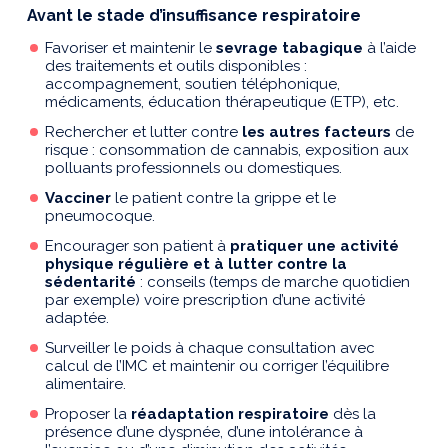
Avant le stade d’insuffisance respiratoire
Favoriser et maintenir le
sevrage tabagique
à l’aide
des traitements et outils disponibles :
accompagnement, soutien téléphonique,
médicaments, éducation thérapeutique (ETP), etc.
Rechercher et lutter contre
les autres facteurs
de
risque : consommation de cannabis, exposition aux
polluants professionnels ou domestiques.
Vacciner
le patient contre la grippe et le
pneumocoque.
Encourager son patient à
pratiquer une activité
physique régulière et à lutter contre la
sédentarité
: conseils (temps de marche quotidien
par exemple) voire prescription d’une activité
adaptée.
Surveiller le poids à chaque consultation avec
calcul de l’IMC et maintenir ou corriger l’équilibre
alimentaire.
Proposer la
réadaptation respiratoire
dès la
présence d’une dyspnée, d’une intolérance à