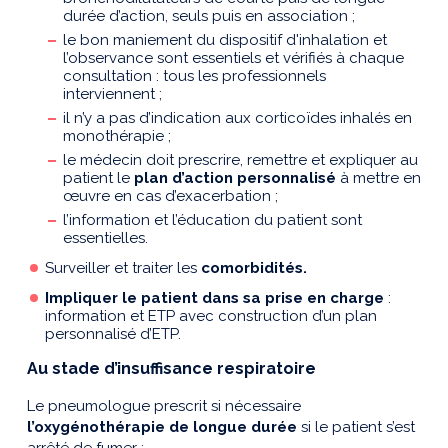
durée d’action, seuls puis en association ;
le bon maniement du dispositif d'inhalation et
l’observance sont essentiels et vérifiés à chaque
consultation : tous les professionnels
interviennent ;
il n’y a pas d’indication aux corticoïdes inhalés en
monothérapie ;
le médecin doit prescrire, remettre et expliquer au
patient le
plan d’action personnalisé
à mettre en
œuvre en cas d’exacerbation ;
l’information et l’éducation du patient sont
essentielles.
Surveiller et traiter les
comorbidités.
Impliquer le patient dans sa prise en charge
:
information et ETP avec construction d’un plan
personnalisé d’ETP.
Au stade d’insuffisance respiratoire
Le pneumologue prescrit si nécessaire
l’oxygénothérapie de longue durée
si le patient s’est