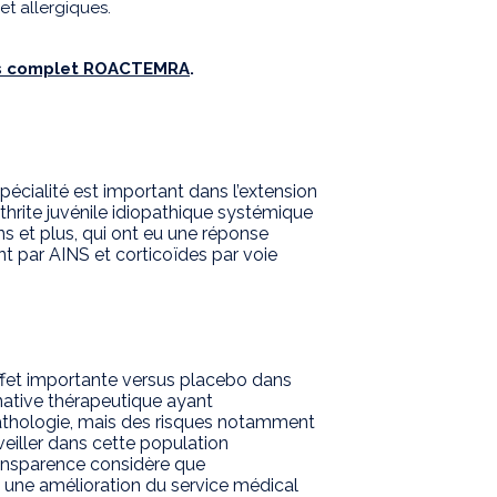
et allergiques.
is complet ROACTEMRA
.
pécialité est important dans l’extension
arthrite juvénile idiopathique systémique
ns et plus, qui ont eu une réponse
t par AINS et corticoïdes par voie
ffet importante versus placebo dans
rnative thérapeutique ayant
athologie, mais des risques notamment
rveiller dans cette population
ransparence considère que
ne amélioration du service médical