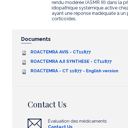
rendu modérée (ASMR III) dans la pris
idiopathique systémique active chez
ayant une réponse inadéquate à un 
corticoïdes.
Documents
ROACTEMRA AVIS - CT11877
ROACTEMRA AJI SYNTHESE - CT11877
ROACTEMRA - CT 11877 - English version
Contact Us
Évaluation des médicaments
Contact Us