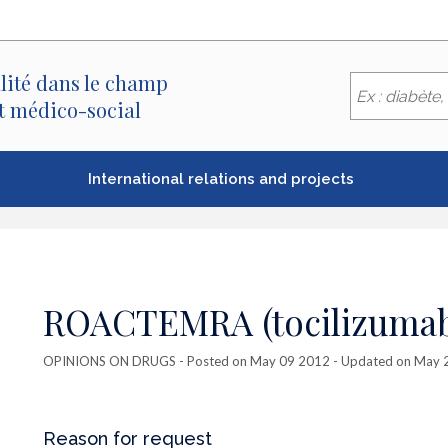
lité dans le champ
et médico-social
International relations and projects
ROACTEMRA (tocilizuma
OPINIONS ON DRUGS
- Posted on May 09 2012 - Updated on May 
Reason for request