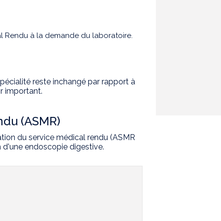
al Rendu à la demande du laboratoire.
pécialité reste inchangé par rapport à
r important.
endu (ASMR)
tion du service médical rendu (ASMR
on d'une endoscopie digestive.