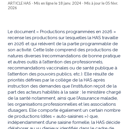
ARTICLE HAS
- Mis en ligne le 18 janv. 2024 - Mis à jour le 05 févr.
2026
Le document « Productions programmées en 2026 »
recense les productions sur lesquelles la HAS travaille
en 2026 et qui relèvent de la partie programmable de
son activité. Cette liste comprend des productions de
natures diverses (recommandations de bonne pratique
et autres outils à l’attention des professionnels,
recommandations vaccinales ou de santé publique à
l’attention des pouvoirs publics, etc.). Elle résulte de
priorités définies par le collège de la HAS après
instruction des demandes que l’institution reçoit de la
part des acteurs habilités à la saisir : le ministère chargé
de la santé notamment, ainsi que l’Assurance maladie,
les organisations professionnelles et les associations
d’usagers. Elle comporte également un certain nombre
de productions (dites « auto-saisines ») que,
indépendamment d’une saisine formelle, la HAS décide
d’élaborer au vu d’enjeux identifiés dans le cadre de