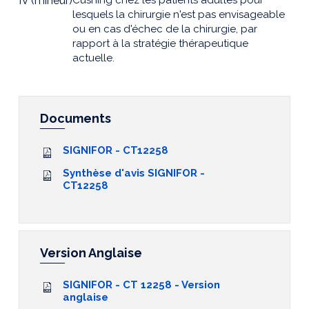
IV (mineur)
Cushing chez les patients adultes pour
lesquels la chirurgie n'est pas envisageable
ou en cas d'échec de la chirurgie, par
rapport à la stratégie thérapeutique
actuelle.
Documents
SIGNIFOR - CT12258
Synthèse d'avis SIGNIFOR -
CT12258
Version Anglaise
SIGNIFOR - CT 12258 - Version
anglaise