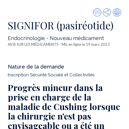
Citer
Partager
Imp
cette
SIGNIFOR (pasiréotide)
publicatio
Endocrinologie - Nouveau médicament
AVIS SUR LES MÉDICAMENTS
- Mis en ligne le 19 mars 2013
Nature de la demande
Inscription Sécurité Sociale et Collectivités
Progrès mineur dans la
prise en charge de la
maladie de Cushing lorsque
la chirurgie n'est pas
envisageable ou a été un