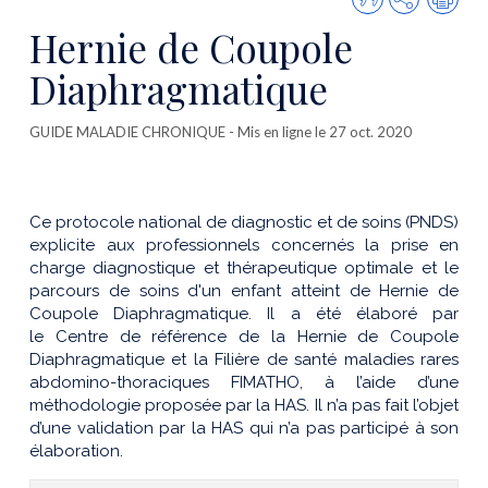
cette
Hernie de Coupole
publicatio
Diaphragmatique
GUIDE MALADIE CHRONIQUE
- Mis en ligne le 27 oct. 2020
Ce protocole national de diagnostic et de soins (PNDS)
explicite aux professionnels concernés la prise en
charge diagnostique et thérapeutique optimale et le
parcours de soins d'un enfant atteint de Hernie de
Coupole Diaphragmatique. Il a été élaboré par
le Centre de référence de la Hernie de Coupole
Diaphragmatique et la Filière de santé maladies rares
abdomino-thoraciques FIMATHO, à l’aide d’une
méthodologie proposée par la HAS. Il n’a pas fait l’objet
d’une validation par la HAS qui n’a pas participé à son
élaboration.