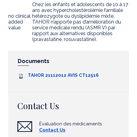
Chez les enfants et adolescents de 10 à 17
ans avec hypercholestérolémie familiale
no clinical
hétérozygote ou dyslipidémie mixte,
added
TAHOR n’apporte pas d’amélioration du
value
service médicale rendu (ASMR V) par
rapport aux alternatives disponibles
(pravastatine, rosuvastatine).
Documents
TAHOR 21112012 AVIS CT12516
Contact Us
Évaluation des médicaments
Contact Us