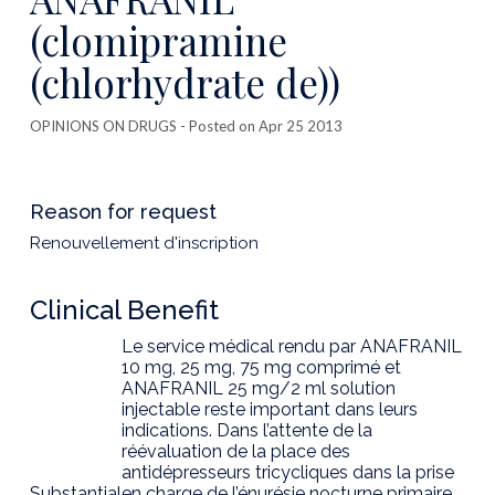
(clomipramine
(chlorhydrate de))
OPINIONS ON DRUGS
- Posted on Apr 25 2013
Reason for request
Renouvellement d'inscription
Clinical Benefit
Le service médical rendu par ANAFRANIL
10 mg, 25 mg, 75 mg comprimé et
ANAFRANIL 25 mg/2 ml solution
injectable reste important dans leurs
indications. Dans l’attente de la
réévaluation de la place des
antidépresseurs tricycliques dans la prise
Substantial
en charge de l’énurésie nocturne primaire,