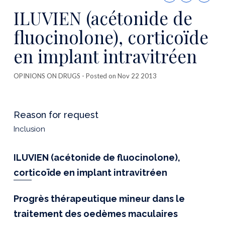
this
ILUVIEN (acétonide de
publicatio
fluocinolone), corticoïde
en implant intravitréen
OPINIONS ON DRUGS
- Posted on Nov 22 2013
Reason for request
Inclusion
ILUVIEN (acétonide de fluocinolone),
corticoïde en implant intravitréen
Progrès thérapeutique mineur dans le
traitement des oedèmes maculaires