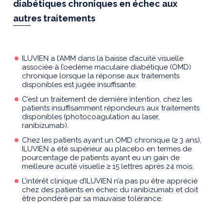
diabétiques chroniques en échec aux
autres traitements
ILUVIEN a l’AMM dans la baisse d’acuité visuelle
associée à l’oedème maculaire diabétique (OMD)
chronique lorsque la réponse aux traitements
disponibles est jugée insuffisante.
C’est un traitement de dernière intention, chez les
patients insuffisamment répondeurs aux traitements
disponibles (photocoagulation au laser,
ranibizumab).
Chez les patients ayant un OMD chronique (≥ 3 ans),
ILUVIEN a été supérieur au placebo en termes de
pourcentage de patients ayant eu un gain de
meilleure acuité visuelle ≥ 15 lettres après 24 mois.
L’intérêt clinique d’ILUVIEN n’a pas pu être apprécié
chez des patients en échec du ranibizumab et doit
être pondéré par sa mauvaise tolérance.