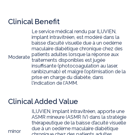
Clinical Benefit
Le service médical rendu par ILUVIEN,
implant intravitréen, est modéré dans la
baisse d’acuité visuelle due à un oedème
maculaire diabétique chronique chez des
patients adultes lorsque la réponse aux
Moderate
traitements disponibles est jugée
insuffisante (photocoagulation au laser,
ranibizumab) et malgré l’optimisation de la
prise en charge du diabète, dans
l'indication de l'AMM.
Clinical Added Value
ILUVIEN, implant intravitréen, apporte une
ASMR mineure (ASMR IV) dans la stratégie
thérapeutique de la baisse d’acuité visuelle
due à un oedème maculaire diabétique
minor
chronique chez des patients adultes